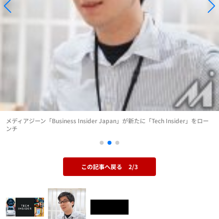
メディアジーン「Business Insider Japan」が新たに「Tech Insider」をロー
ンチ
この記事へ戻る
2/3