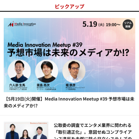
ピックアップ
【5月19日(火)開催】Media Innovation Meetup #39 予想市場は未
来のメディアか!?
公​​取委の調査でエンタメ業界に問われる
「取引適正化」。意図せぬコンプライア
ンス違反を未然に防ぐ日立システムズの