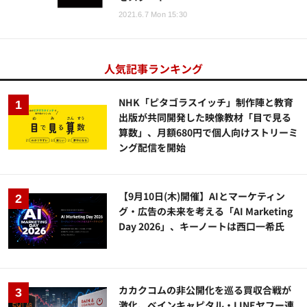
2021.6.7 Mon 15:30
人気記事ランキング
NHK「ピタゴラスイッチ」制作陣と教育
出版が共同開発した映像教材「目で見る
算数」、月額680円で個人向けストリーミ
ング配信を開始
【9月10日(木)開催】AIとマーケティン
グ・広告の未来を考える「AI Marketing
Day 2026」、キーノートは西口一希氏
カカクコムの非公開化を巡る買収合戦が
激化、ベインキャピタル・LINEヤフー連