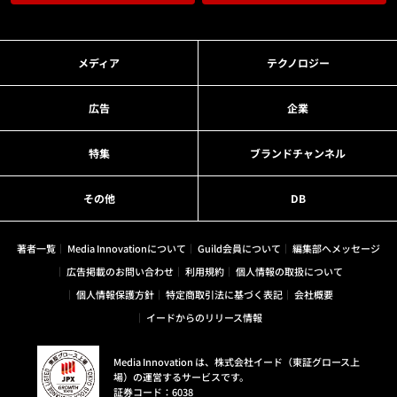
メディア
テクノロジー
広告
企業
特集
ブランドチャンネル
その他
DB
著者一覧
Media Innovationについて
Guild会員について
編集部へメッセージ
広告掲載のお問い合わせ
利用規約
個人情報の取扱について
個人情報保護方針
特定商取引法に基づく表記
会社概要
イードからのリリース情報
Media Innovation は、株式会社イード（東証グロース上
場）の運営するサービスです。
証券コード：6038