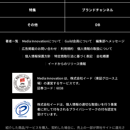
特集
ブランドチャンネル
その他
DB
著者一覧
Media Innovationについて
Guild会員について
編集部へメッセージ
広告掲載のお問い合わせ
利用規約
個人情報の取扱について
個人情報保護方針
特定商取引法に基づく表記
会社概要
イードからのリリース情報
Media Innovation は、株式会社イード（東証グロース上
場）の運営するサービスです。
証券コード：6038
株式会社イードは、個人情報の適切な取扱いを行う事業
者に対して付与されるプライバシーマークの付与認定を
受けています。
紹介した商品/サービスを購入、契約した場合に、売上の一部が弊社サイトに還元さ