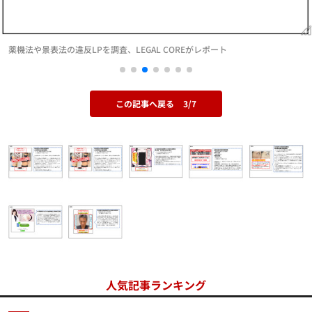
薬機法や景表法の違反LPを調査、LEGAL COREがレポート
この記事へ戻る
3/7
人気記事ランキング