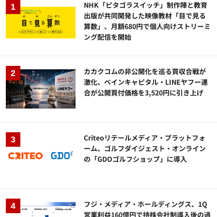
NHK「ピタゴラスイッチ」制作陣と教育
出版が共同開発した映像教材「目で見る
算数」、月額680円で個人向けストリーミ
ング配信を開始
カカクコムの非公開化を巡る買収合戦が
激化、ベインキャピタル・LINEヤフー連
合が公開買付価格を3,520円に引き上げ
Criteoリテールメディア・プラットフォ
ーム、ゴルフダイジェスト・オンライン
の「GDOゴルフショップ」に導入
フジ・メディア・ホールディングス、1Q
営業利益160億円で持株会社制導入後の過