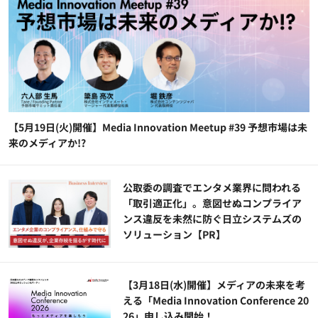
【5月19日(火)開催】Media Innovation Meetup #39 予想市場は未
来のメディアか!?
公​​取委の調査でエンタメ業界に問われる
「取引適正化」。意図せぬコンプライア
ンス違反を未然に防ぐ日立システムズの
ソリューション​【PR】
【3月18日(水)開催】メディアの未来を考
える「Media Innovation Conference 20
26」申し込み開始！