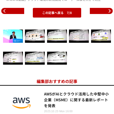
この記事へ戻る
7/8
編集部おすすめの記事
AWSがAIとクラウド活用した中堅中小
企業（MSME）に関する最新レポート
を発表
2023.10.23 Mon 16:00