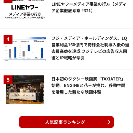
LINEヤフーメディア事業の行方【メディ
ア企業徹底考察 #321】
フジ・メディア・ホールディングス、1Q
営業利益160億円で持株会社制導入後の過
去最高益を達成 フジテレビの広告収入回
復とIP戦略が牽引
日本初のタクシー映画祭「TAXIATER」
始動。ENGINEと花王が挑む、移動空間
を活用した新たな映画体験
人気記事ランキング