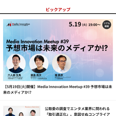
ピックアップ
【5月19日(火)開催】Media Innovation Meetup #39 予想市場は未
来のメディアか!?
公​​取委の調査でエンタメ業界に問われる
「取引適正化」。意図せぬコンプライア