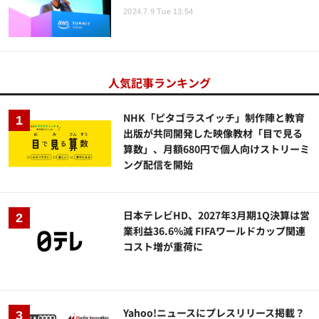
2024.7.9 Tue 13:54
人気記事ランキング
NHK「ピタゴラスイッチ」制作陣と教育
出版が共同開発した映像教材「目で見る
算数」、月額680円で個人向けストリーミ
ング配信を開始
日本テレビHD、2027年3月期1Q決算は営
業利益36.6%減 FIFAワールドカップ関連
コスト増が重荷に
Yahoo!ニュースにプレスリリース掲載？