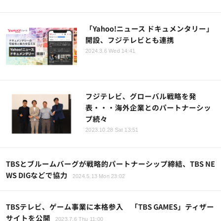
「Yahoo!ニュース ドキュメンタリー」
開設、フジテレビとも連携
2024.3.6 Wed 14:41
フジテレビ、グローバル戦略を発
表・・・海外企業とのパートナーシッ
プ続々
2023.10.28 Sat 13:51
TBSとブルームバーグが戦略的パートナーシップ締結、TBS NE
WS DIGなどで協力
2024.5.13 Mon 23:02
TBSテレビ、ゲーム事業に本格参入 「TBS GAMES」ティザー
サイトを公開
2023.7.6 Thu 11:00