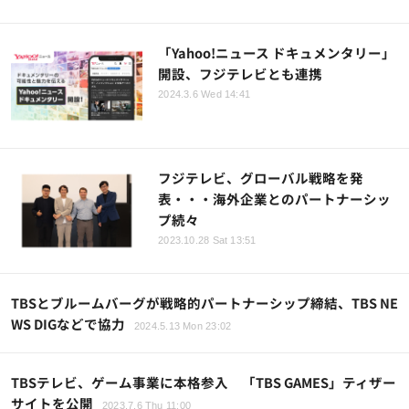
「Yahoo!ニュース ドキュメンタリー」
開設、フジテレビとも連携
2024.3.6 Wed 14:41
フジテレビ、グローバル戦略を発
表・・・海外企業とのパートナーシッ
プ続々
2023.10.28 Sat 13:51
TBSとブルームバーグが戦略的パートナーシップ締結、TBS NE
WS DIGなどで協力
2024.5.13 Mon 23:02
TBSテレビ、ゲーム事業に本格参入 「TBS GAMES」ティザー
サイトを公開
2023.7.6 Thu 11:00