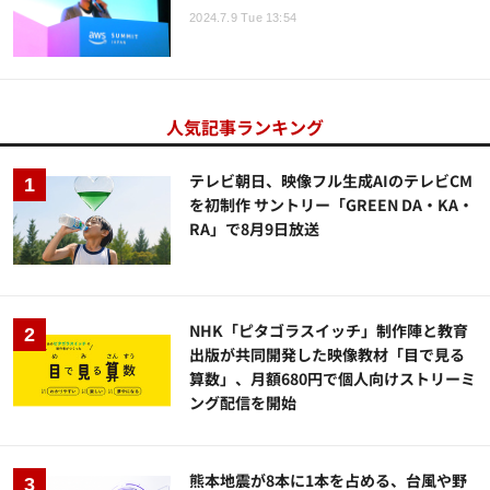
2024.7.9 Tue 13:54
人気記事ランキング
テレビ朝日、映像フル生成AIのテレビCM
を初制作 サントリー「GREEN DA・KA・
RA」で8月9日放送
NHK「ピタゴラスイッチ」制作陣と教育
出版が共同開発した映像教材「目で見る
算数」、月額680円で個人向けストリーミ
ング配信を開始
熊本地震が8本に1本を占める、台風や野