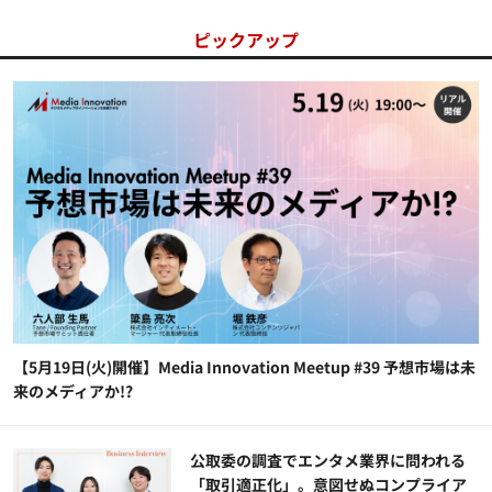
ピックアップ
【5月19日(火)開催】Media Innovation Meetup #39 予想市場は未
来のメディアか!?
公​​取委の調査でエンタメ業界に問われる
「取引適正化」。意図せぬコンプライア