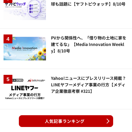
球も話題に【ヤフトピウォッチ】8/10号
PVから関係性へ、「借り物の土地に家を
建てるな」【Media Innovation Weekl
y】8/10号
Yahoo!ニュースにプレスリリース掲載？
LINEヤフーメディア事業の行方【メディ
ア企業徹底考察 #321】
人気記事ランキング