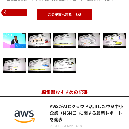
この記事へ戻る
8/8
編集部おすすめの記事
AWSがAIとクラウド活用した中堅中小
企業（MSME）に関する最新レポート
を発表
2023.10.23 Mon 16:00