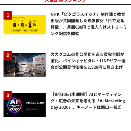
NHK「ピタゴラスイッチ」制作陣と教育
出版が共同開発した映像教材「目で見る
算数」、月額680円で個人向けストリーミ
ング配信を開始
カカクコムの非公開化を巡る買収合戦が
激化、ベインキャピタル・LINEヤフー連
合が公開買付価格を3,520円に引き上げ
【9月10日(木)開催】AIとマーケティン
グ・広告の未来を考える「AI Marketing
Day 2026」、キーノートは西口一希氏