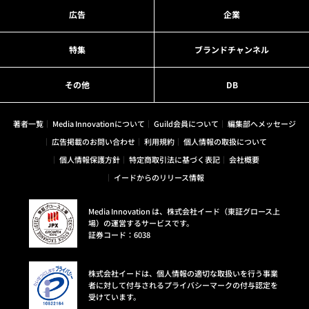
広告
企業
特集
ブランドチャンネル
その他
DB
著者一覧
Media Innovationについて
Guild会員について
編集部へメッセージ
広告掲載のお問い合わせ
利用規約
個人情報の取扱について
個人情報保護方針
特定商取引法に基づく表記
会社概要
イードからのリリース情報
Media Innovation は、株式会社イード（東証グロース上
場）の運営するサービスです。
証券コード：6038
株式会社イードは、個人情報の適切な取扱いを行う事業
者に対して付与されるプライバシーマークの付与認定を
受けています。