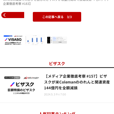
企業徹底考察 #183】
この記事へ戻る
3/3
ビザスク
【メディア企業徹底考察 #157】ビザ
スクが米Colemanののれんと関連資産
144億円を全額減損
2024.5.3 Fri 7:00
人気記事ランキング