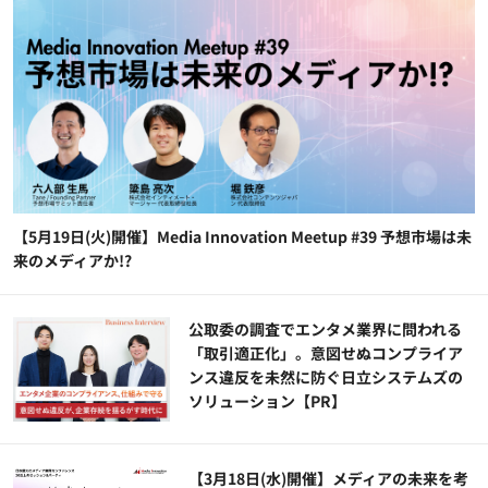
【5月19日(火)開催】Media Innovation Meetup #39 予想市場は未
来のメディアか!?
公​​取委の調査でエンタメ業界に問われる
「取引適正化」。意図せぬコンプライア
ンス違反を未然に防ぐ日立システムズの
ソリューション​【PR】
【3月18日(水)開催】メディアの未来を考