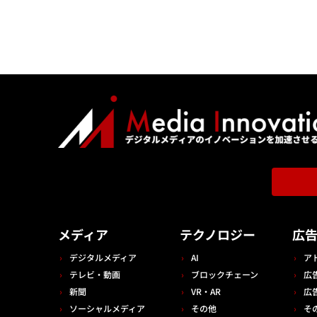
メディア
テクノロジー
広
デジタルメディア
AI
ア
テレビ・動画
ブロックチェーン
広
新聞
VR・AR
広
ソーシャルメディア
その他
そ