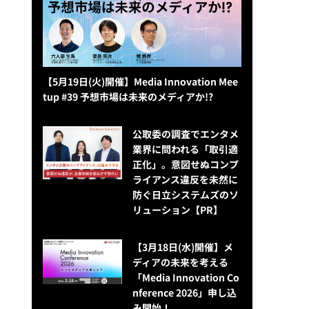
【5月19日(火)開催】Media Innovation Mee
tup #39 予想市場は未来のメディアか!?
公​​取委の調査でエンタメ
業界に問われる「取引適
正化」。意図せぬコンプ
ライアンス違反を未然に
防ぐ日立システムズのソ
リューション​【PR】
【3月18日(水)開催】メ
ディアの未来を考える
「Media Innovation Co
nference 2026」申し込
み開始！