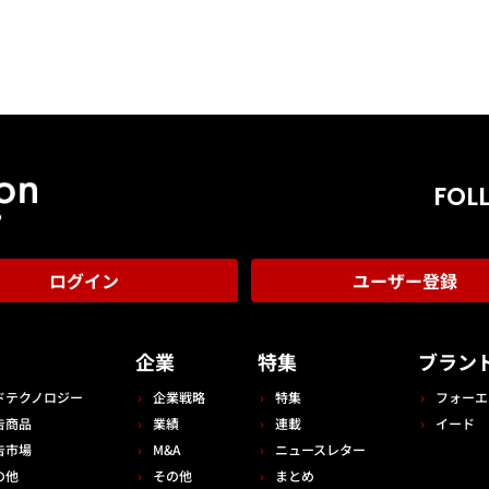
FOL
ログイン
ユーザー登録
告
企業
特集
ブラン
ドテクノロジー
企業戦略
特集
フォーエ
告商品
業績
連載
イード
告市場
M&A
ニュースレター
の他
その他
まとめ