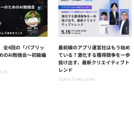
、全4回の「パブリッ
最前線のアプリ運営社はもう始め
めのAI勉強会～初級編
ている？激化する獲得競争を一歩
抜け出す、最新クリエイティブト
レンド
1:28
2026.4.27 Mon 10:00