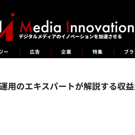
ジー
広告
企業
特集
ブラ
運用のエキスパートが解説する収益