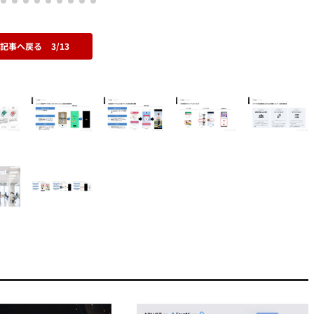
の記事へ戻る
3/13