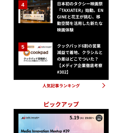
日本初のタクシー映画祭
「TAXIATER」始動。EN
GINEと花王が挑む、移
動空間を活用した新たな
映画体験
クックパッド6割の営業
減益で着地、クラシルと
の差はどこでついた？
【メディア企業徹底考察
#302】
人気記事ランキング
ピックアップ