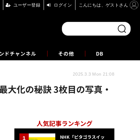
ユーザー登録
ログイン
こんにちは、ゲストさん
ンドチャンネル
フォーエム
その他
DB
2025.3.3 Mon 21:08
最大化の秘訣 3枚目の写真・
人気記事ランキング
NHK「ピタゴラスイッ