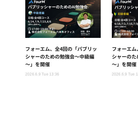
フォーエム、全4回の「パブリッ
フォーエム
シャーのための勉強会～中級編
シャーのた
～」を開催
～」を開催
2026.6.9 Tue 13:36
2026.6.9 Tue 1