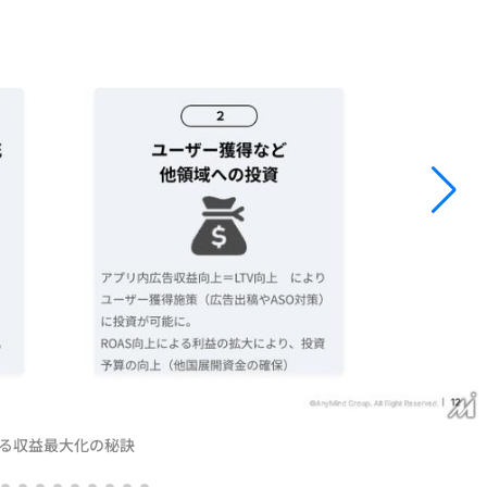
る収益最大化の秘訣