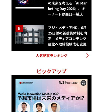
の未来を考える「AI Mar
keting Day 2026」、キ
【ウェビナー開催報告】広告運用のエキスパートが解説する収益最大化
ーノートは西口一希氏
フジ・メディアHD、6月
25日付の新役員体制を内
定 メディアコンテンツ
強化へ取締役構成を変更
人気記事ランキング
ピックアップ