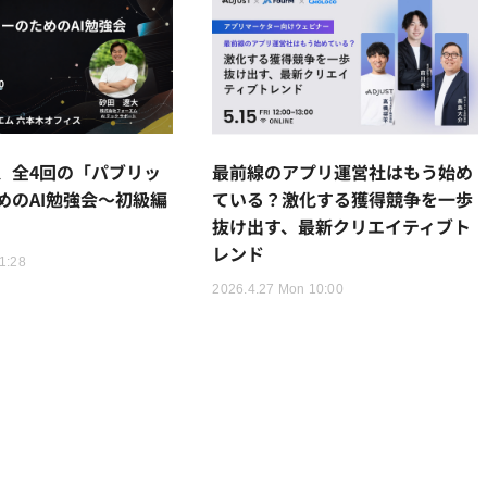
、全4回の「パブリッ
最前線のアプリ運営社はもう始め
めのAI勉強会～初級編
ている？激化する獲得競争を一歩
抜け出す、最新クリエイティブト
レンド
1:28
2026.4.27 Mon 10:00