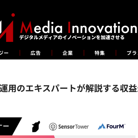
ジー
広告
企業
特集
ブラ
運用のエキスパートが解説する収益