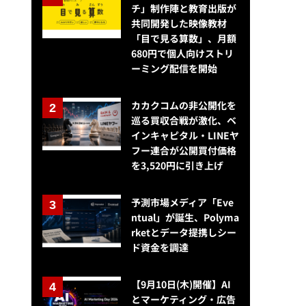
チ」制作陣と教育出版が
共同開発した映像教材
「目で見る算数」、月額
680円で個人向けストリ
ーミング配信を開始
カカクコムの非公開化を
巡る買収合戦が激化、ベ
インキャピタル・LINEヤ
フー連合が公開買付価格
を3,520円に引き上げ
予測市場メディア「Eve
ntual」が誕生、Polyma
rketとデータ提携しシー
ド資金を調達
【9月10日(木)開催】AI
とマーケティング・広告