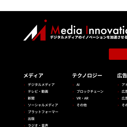
メディア
テクノロジー
広
デジタルメディア
AI
ア
テレビ・動画
ブロックチェーン
広
新聞
VR・AR
広
ソーシャルメディア
その他
そ
プラットフォーマー
出版
ラジオ・音声