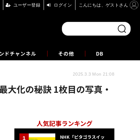
ユーザー登録
ログイン
こんにちは、ゲストさん
ンドチャンネル
フォーエム
その他
DB
2025.3.3 Mon 21:08
最大化の秘訣 1枚目の写真・
人気記事ランキング
NHK「ピタゴラスイッ