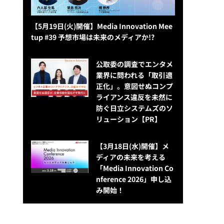
【5月19日(火)開催】Media Innovation Mee
tup #39 予想市場は未来のメディアか!?
公​​取委の調査でエンタメ
業界に問われる「取引適
正化」。意図せぬコンプ
ライアンス違反を未然に
防ぐ日立システムズのソ
リューション​【PR】
【3月18日(水)開催】メ
ディアの未来を考える
「Media Innovation Co
nference 2026」申し込
み開始！