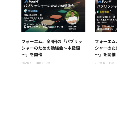
フォーエム、全4回の「パブリッ
フォーエム
シャーのための勉強会～中級編
シャーのた
～」を開催
～」を開催
2026.6.9 Tue 13:36
2026.6.9 Tue 1