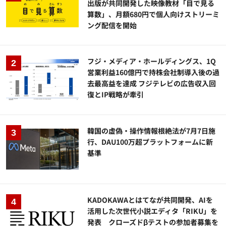
出版が共同開発した映像教材「目で見る
算数」、月額680円で個人向けストリーミ
ング配信を開始
フジ・メディア・ホールディングス、1Q
営業利益160億円で持株会社制導入後の過
去最高益を達成 フジテレビの広告収入回
復とIP戦略が牽引
韓国の虚偽・操作情報根絶法が7月7日施
行、DAU100万超プラットフォームに新
基準
KADOKAWAとはてなが共同開発、AIを
活用した次世代小説エディタ「RIKU」を
発表 クローズドβテストの参加者募集を