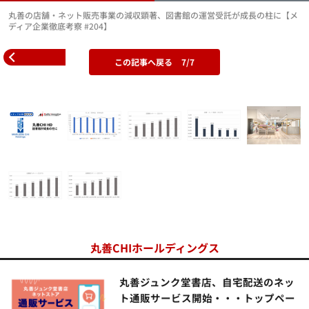
丸善の店舗・ネット販売事業の減収顕著、図書館の運営受託が成長の柱に【メ
ディア企業徹底考察 #204】
この記事へ戻る
7/7
丸善CHIホールディングス
丸善ジュンク堂書店、自宅配送のネッ
ト通販サービス開始・・・トップペー