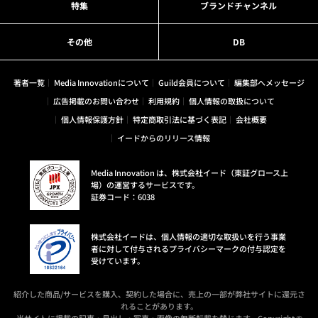
特集
ブランドチャンネル
その他
DB
著者一覧
Media Innovationについて
Guild会員について
編集部へメッセージ
広告掲載のお問い合わせ
利用規約
個人情報の取扱について
個人情報保護方針
特定商取引法に基づく表記
会社概要
イードからのリリース情報
Media Innovation は、株式会社イード（東証グロース上
場）の運営するサービスです。
証券コード：6038
株式会社イードは、個人情報の適切な取扱いを行う事業
者に対して付与されるプライバシーマークの付与認定を
受けています。
紹介した商品/サービスを購入、契約した場合に、売上の一部が弊社サイトに還元さ
れることがあります。
当サイトに掲載の記事・見出し・写真・画像の無断転載を禁じます。Copyright ©