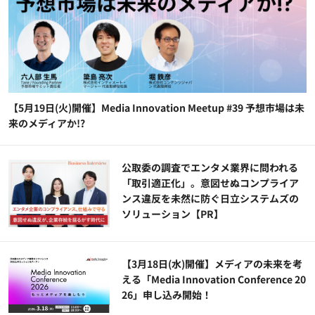
【5月19日(火)開催】Media Innovation Meetup #39 予想市場は未
来のメディアか!?
公​​取委の調査でエンタメ業界に問われる
「取引適正化」。意図せぬコンプライア
ンス違反を未然に防ぐ日立システムズの
ソリューション​【PR】
【3月18日(水)開催】メディアの未来を考
える「Media Innovation Conference 20
26」申し込み開始！