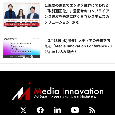
公​​取委の調査でエンタメ業界に問われる
「取引適正化」。意図せぬコンプライア
ンス違反を未然に防ぐ日立システムズの
ソリューション​【PR】
【3月18日(水)開催】メディアの未来を考
える「Media Innovation Conference 20
26」申し込み開始！