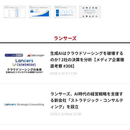
ランサーズ
生成AIはクラウドソーシングを破壊する
のか? 2社の決算を分析【メディア企業徹
底考察 #308】
2026.4.10 Fri 7:00
ランサーズ、AI時代の経営戦略を支援す
る新会社「ストラテジック・コンサルテ
ィング」を設立
2025.5.14 Wed 13:30