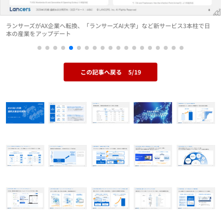
ランサーズがAX企業へ転換、「ランサーズAI大学」など新サービス3本柱で日
本の産業をアップデート
この記事へ戻る
5/19