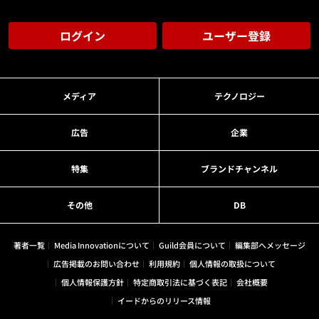
ログイン
ユーザー登録
メディア
テクノロジー
広告
企業
特集
ブランドチャンネル
その他
DB
著者一覧
Media Innovationについて
Guild会員について
編集部へメッセージ
広告掲載のお問い合わせ
利用規約
個人情報の取扱について
個人情報保護方針
特定商取引法に基づく表記
会社概要
イードからのリリース情報