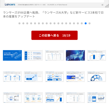
ランサーズがAX企業へ転換、「ランサーズAI大学」など新サービス3本柱で日
本の産業をアップデート
この記事へ戻る
18/19