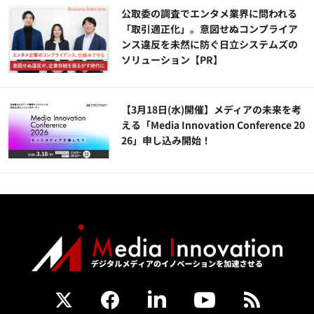
公​​取委の調査でエンタメ業界に問われる
「取引適正化」。意図せぬコンプライア
ンス違反を未然に防ぐ日立システムズの
ソリューション​【PR】
【3月18日(水)開催】メディアの未来を考
える「Media Innovation Conference 20
26」申し込み開始！