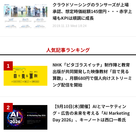
クラウドソーシングのランサーズが上場
承認、想定時価総額145億円・・・赤字上
場もKPIは順調に成長
2019.11.13 Wed 18:24
人気記事ランキング
NHK「ピタゴラスイッチ」制作陣と教育
出版が共同開発した映像教材「目で見る
算数」、月額680円で個人向けストリーミ
ング配信を開始
【9月10日(木)開催】AIとマーケティン
グ・広告の未来を考える「AI Marketing
Day 2026」、キーノートは西口一希氏