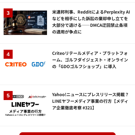
米連邦判事、RedditによるPerplexity AI
などを相手にした訴訟の棄却申し立てを
大部分で退ける——DMCA迂回禁止条項
の適用が争点に
Criteoリテールメディア・プラットフォ
ーム、ゴルフダイジェスト・オンライン
の「GDOゴルフショップ」に導入
Yahoo!ニュースにプレスリリース掲載？
LINEヤフーメディア事業の行方【メディ
ア企業徹底考察 #321】