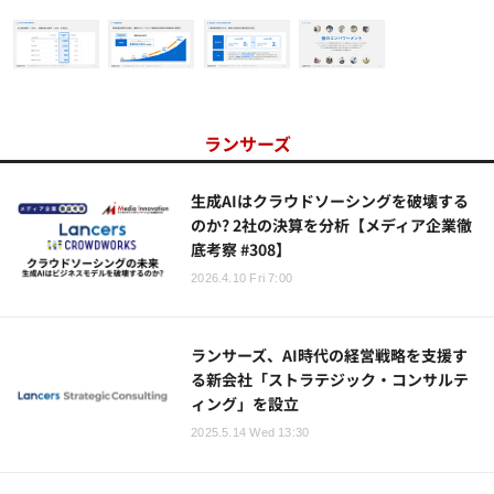
ランサーズ
生成AIはクラウドソーシングを破壊する
のか? 2社の決算を分析【メディア企業徹
底考察 #308】
2026.4.10 Fri 7:00
ランサーズ、AI時代の経営戦略を支援す
る新会社「ストラテジック・コンサルテ
ィング」を設立
2025.5.14 Wed 13:30