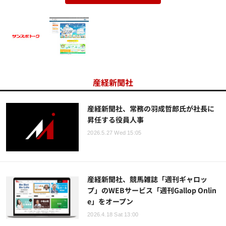
産経新聞社
産経新聞社、常務の羽成哲郎氏が社長に
昇任する役員人事
2026.5.27 Wed 15:05
産経新聞社、競馬雑誌「週刊ギャロッ
プ」のWEBサービス「週刊Gallop Onlin
e」をオープン
2026.4.18 Sat 13:00