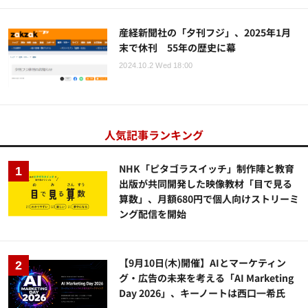
産経新聞社の「夕刊フジ」、2025年1月
末で休刊 55年の歴史に幕
2024.10.2 Wed 18:00
人気記事ランキング
NHK「ピタゴラスイッチ」制作陣と教育
出版が共同開発した映像教材「目で見る
算数」、月額680円で個人向けストリーミ
ング配信を開始
【9月10日(木)開催】AIとマーケティン
グ・広告の未来を考える「AI Marketing
Day 2026」、キーノートは西口一希氏