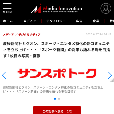
MENU
ホーム
メディア
テクノロジー
広告
企業
特
メディア
デジタルメディア
2025.6.27 Fri 14:45
産経新聞社とクオン、スポーツ・エンタメ特化の新コミュニテ
ィを立ち上げ・・・「スポーツ新聞」の将来も語れる場を目指
す 1枚目の写真・画像
産経新聞社とクオン、スポーツ・エンタメ特化の新コミュニティを立ち上
げ・・・「スポーツ新聞」の将来も語れる場を目指す
この記事へ戻る
1/2