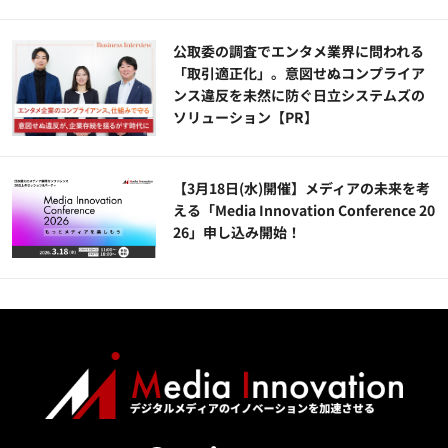
公​​取委の調査でエンタメ業界に問われる
「取引適正化」。意図せぬコンプライア
ンス違反を未然に防ぐ日立システムズの
ソリューション​【PR】
【3月18日(水)開催】メディアの未来を考
える「Media Innovation Conference 20
26」申し込み開始！