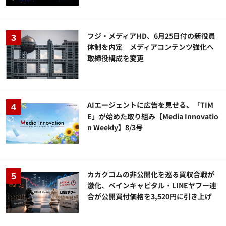
フジ・メディアHD、6月25日付の新役員
体制を内定 メディアコンテンツ強化へ
取締役構成を変更
AIエージェントに広告を見せる、「TIM
E」が始めた取り組み【Media Innovatio
n Weekly】8/3号
カカクコムの非公開化を巡る買収合戦が
激化、ベインキャピタル・LINEヤフー連
合が公開買付価格を3,520円に引き上げ