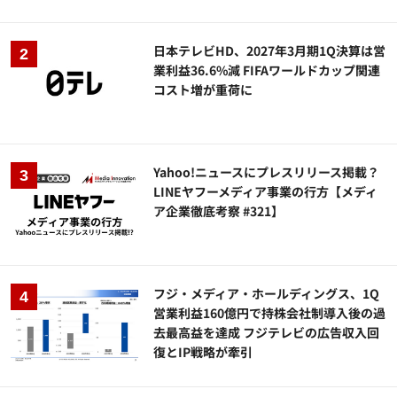
日本テレビHD、2027年3月期1Q決算は営
業利益36.6%減 FIFAワールドカップ関連
コスト増が重荷に
Yahoo!ニュースにプレスリリース掲載？
LINEヤフーメディア事業の行方【メディ
ア企業徹底考察 #321】
フジ・メディア・ホールディングス、1Q
営業利益160億円で持株会社制導入後の過
去最高益を達成 フジテレビの広告収入回
復とIP戦略が牽引