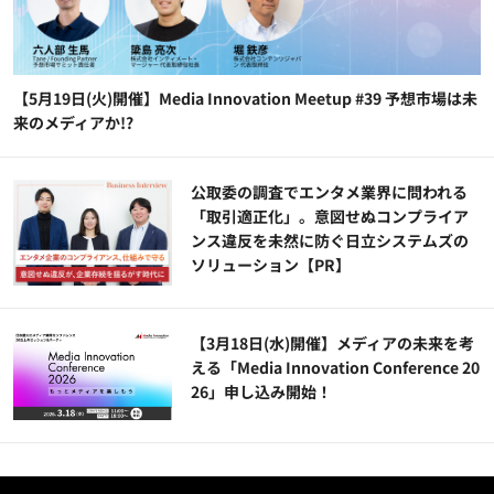
【5月19日(火)開催】Media Innovation Meetup #39 予想市場は未
来のメディアか!?
公​​取委の調査でエンタメ業界に問われる
「取引適正化」。意図せぬコンプライア
ンス違反を未然に防ぐ日立システムズの
ソリューション​【PR】
【3月18日(水)開催】メディアの未来を考
える「Media Innovation Conference 20
26」申し込み開始！