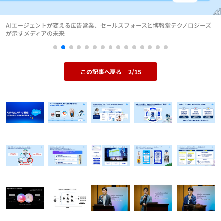
AIエージェントが変える広告営業、セールスフォースと博報堂テクノロジーズ
が示すメディアの未来
この記事へ戻る
2/15