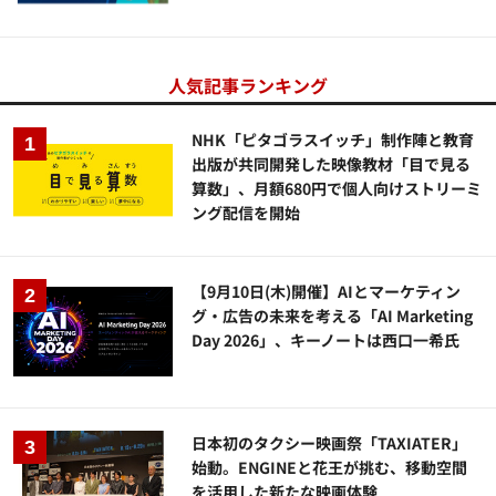
人気記事ランキング
NHK「ピタゴラスイッチ」制作陣と教育
出版が共同開発した映像教材「目で見る
算数」、月額680円で個人向けストリーミ
ング配信を開始
【9月10日(木)開催】AIとマーケティン
グ・広告の未来を考える「AI Marketing
Day 2026」、キーノートは西口一希氏
日本初のタクシー映画祭「TAXIATER」
始動。ENGINEと花王が挑む、移動空間
を活用した新たな映画体験