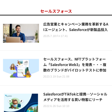
セールスフォース
広告営業とキャンペーン業務を革新するA
Iエージェント、Salesforceが新製品投入
2025.7.18 Fri 17:41
セールスフォース、NFTプラットフォー
ム「Salesforce Web3」を発表・・・複
数のブランドがパイロットテストに参加
2023.3.19 Sun 21:08
SalesforceがTikTokと提携…ソーシャル
メディアを活用する買い物客にリーチ
2022.6.26 Sun 10:10