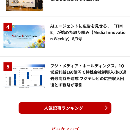
AIエージェントに広告を見せる、「TIM
E」が始めた取り組み【Media Innovatio
n Weekly】8/3号
フジ・メディア・ホールディングス、1Q
営業利益160億円で持株会社制導入後の過
去最高益を達成 フジテレビの広告収入回
復とIP戦略が牽引
人気記事ランキング
ピックアップ