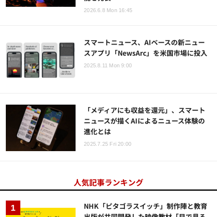
2026.6.8 Mon 16:45
スマートニュース、AIベースの新ニュー
スアプリ「NewsArc」を米国市場に投入
2025.8.11 Mon 9:00
「メディアにも収益を還元」、スマート
ニュースが描くAIによるニュース体験の
進化とは
2025.7.25 Fri 20:00
人気記事ランキング
NHK「ピタゴラスイッチ」制作陣と教育
出版が共同開発した映像教材「目で見る