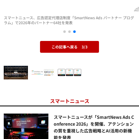
スマートニュース、広告認定代理店制度「SmartNews Ads パートナー プログ
ラム」で2026年のパートナー64社を発表
この記事へ戻る
3/3
スマートニュース
スマートニュースが「SmartNews Ads C
onference 2026」を開催、アテンション
の質を重視した広告戦略とAI活用の新機
能を発表