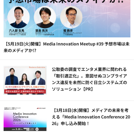
【5月19日(火)開催】Media Innovation Meetup #39 予想市場は未
来のメディアか!?
公​​取委の調査でエンタメ業界に問われる
「取引適正化」。意図せぬコンプライア
ンス違反を未然に防ぐ日立システムズの
ソリューション​【PR】
【3月18日(水)開催】メディアの未来を考
える「Media Innovation Conference 20
26」申し込み開始！