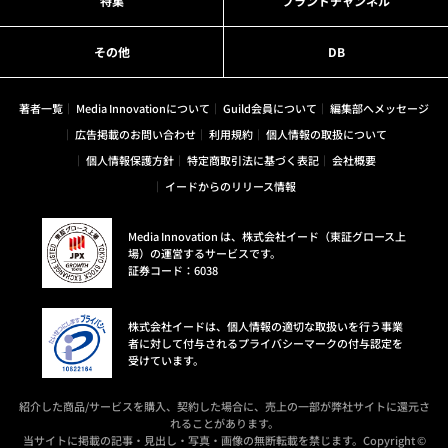
特集
ブランドチャンネル
その他
DB
著者一覧
Media Innovationについて
Guild会員について
編集部へメッセージ
広告掲載のお問い合わせ
利用規約
個人情報の取扱について
個人情報保護方針
特定商取引法に基づく表記
会社概要
イードからのリリース情報
Media Innovation は、株式会社イード（東証グロース上
場）の運営するサービスです。
証券コード：6038
株式会社イードは、個人情報の適切な取扱いを行う事業
者に対して付与されるプライバシーマークの付与認定を
受けています。
紹介した商品/サービスを購入、契約した場合に、売上の一部が弊社サイトに還元さ
れることがあります。
当サイトに掲載の記事・見出し・写真・画像の無断転載を禁じます。Copyright ©