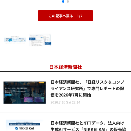
この記事へ戻る
1/2
日本経済新聞社
日本経済新聞社、「日経リスク＆コンプ
ライアンス研究所」で専門レポートの配
信を2026年7月に開始
2026.7.18 Sat 22:14
日本経済新聞社とNTTデータ、法人向け
生成AIサービス「NIKKEI KAI」の販売協