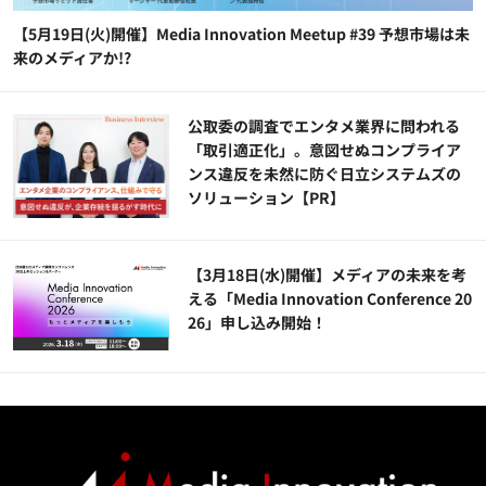
【5月19日(火)開催】Media Innovation Meetup #39 予想市場は未
来のメディアか!?
公​​取委の調査でエンタメ業界に問われる
「取引適正化」。意図せぬコンプライア
ンス違反を未然に防ぐ日立システムズの
ソリューション​【PR】
【3月18日(水)開催】メディアの未来を考
える「Media Innovation Conference 20
26」申し込み開始！