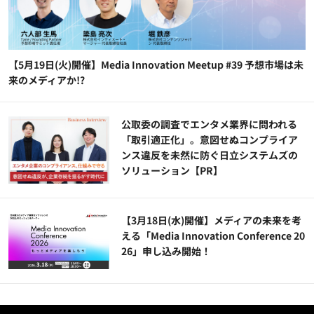
【5月19日(火)開催】Media Innovation Meetup #39 予想市場は未
来のメディアか!?
公​​取委の調査でエンタメ業界に問われる
「取引適正化」。意図せぬコンプライア
ンス違反を未然に防ぐ日立システムズの
ソリューション​【PR】
【3月18日(水)開催】メディアの未来を考
える「Media Innovation Conference 20
26」申し込み開始！