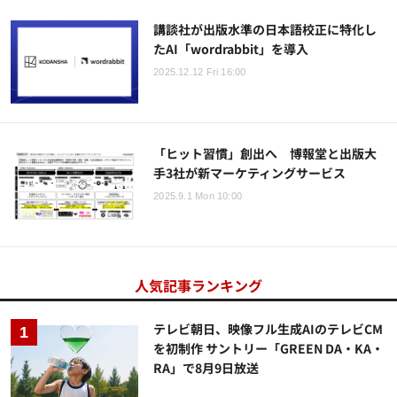
講談社が出版水準の日本語校正に特化し
たAI「wordrabbit」を導入
2025.12.12 Fri 16:00
「ヒット習慣」創出へ 博報堂と出版大
手3社が新マーケティングサービス
2025.9.1 Mon 10:00
人気記事ランキング
テレビ朝日、映像フル生成AIのテレビCM
を初制作 サントリー「GREEN DA・KA・
RA」で8月9日放送