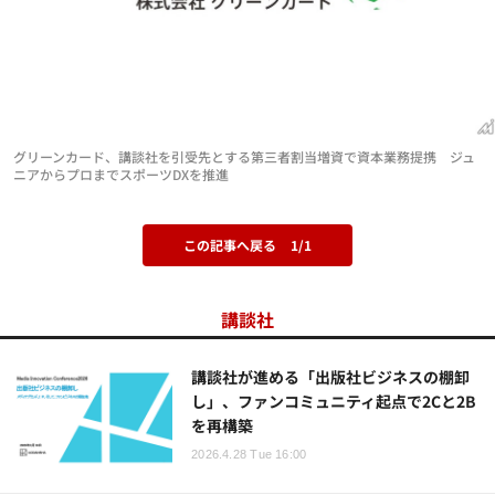
グリーンカード、講談社を引受先とする第三者割当増資で資本業務提携 ジュ
ニアからプロまでスポーツDXを推進
この記事へ戻る
1/1
講談社
講談社が進める「出版社ビジネスの棚卸
し」、ファンコミュニティ起点で2Cと2B
を再構築
2026.4.28 Tue 16:00