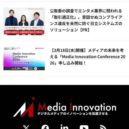
公​​取委の調査でエンタメ業界に問われる
「取引適正化」。意図せぬコンプライア
ンス違反を未然に防ぐ日立システムズの
ソリューション​【PR】
【3月18日(水)開催】メディアの未来を考
える「Media Innovation Conference 20
26」申し込み開始！