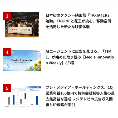
日本初のタクシー映画祭「TAXIATER」
始動。ENGINEと花王が挑む、移動空間
を活用した新たな映画体験
AIエージェントに広告を見せる、「TIM
E」が始めた取り組み【Media Innovatio
n Weekly】8/3号
フジ・メディア・ホールディングス、1Q
営業利益160億円で持株会社制導入後の過
去最高益を達成 フジテレビの広告収入回
復とIP戦略が牽引