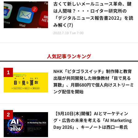
古くて新しいメールニュース革命、鍵
は人間味？・・・ロイター研究所の
「デジタルニュース報告書2022」を読
み解く(7)
2022.7.19 Tue 7:00
人気記事ランキング
NHK「ピタゴラスイッチ」制作陣と教育
出版が共同開発した映像教材「目で見る
算数」、月額680円で個人向けストリーミ
ング配信を開始
【9月10日(木)開催】AIとマーケティン
グ・広告の未来を考える「AI Marketing
Day 2026」、キーノートは西口一希氏