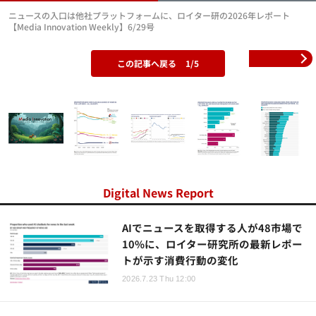
ニュースの入口は他社プラットフォームに、ロイター研の2026年レポート
【Media Innovation Weekly】6/29号
この記事へ戻る
1/5
Digital News Report
AIでニュースを取得する人が48市場で
10%に、ロイター研究所の最新レポー
トが示す消費行動の変化
2026.7.23 Thu 12:00