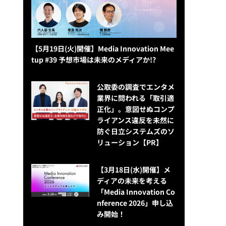
【5月19日(火)開催】Media Innovation Mee
tup #39 予想市場は未来のメディアか!?
公​​取委の調査でエンタメ
業界に問われる「取引適
正化」。意図せぬコンプ
ライアンス違反を未然に
防ぐ日立システムズのソ
リューション​【PR】
【3月18日(水)開催】メ
ディアの未来を考える
「Media Innovation Co
nference 2026」申し込
み開始！