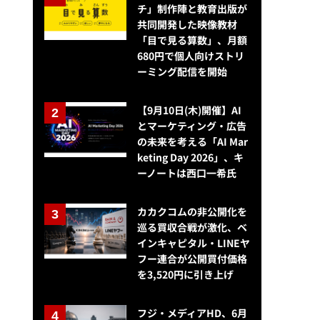
チ」制作陣と教育出版が
共同開発した映像教材
「目で見る算数」、月額
680円で個人向けストリ
ーミング配信を開始
【9月10日(木)開催】AI
とマーケティング・広告
の未来を考える「AI Mar
keting Day 2026」、キ
ーノートは西口一希氏
カカクコムの非公開化を
巡る買収合戦が激化、ベ
インキャピタル・LINEヤ
フー連合が公開買付価格
を3,520円に引き上げ
フジ・メディアHD、6月