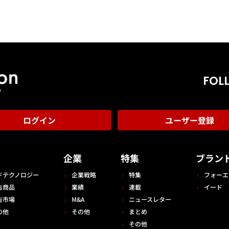
FOL
ログイン
ユーザー登録
告
企業
特集
ブラン
ドテクノロジー
企業戦略
特集
フォーエ
告商品
業績
連載
イード
告市場
M&A
ニュースレター
の他
その他
まとめ
その他