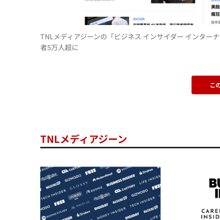
Tube登録
TNLメディアジーンの「ビジネス インサイダー インターナ
者5万人超に
こ
TNLメディアジーン