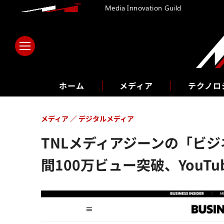
Media Innovation Guild
ホーム
メディア
テクノロ
メディア
デジタルメディア
TNLメディアジーンの「ビ
間100万ビュー突破、YouT