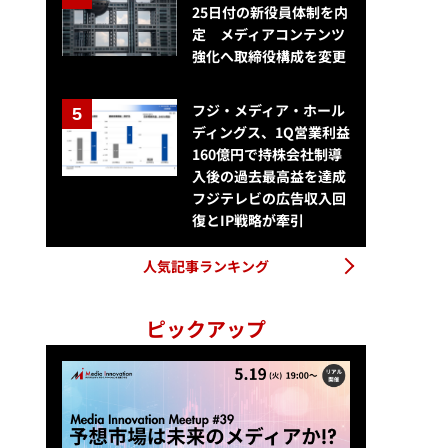
25日付の新役員体制を内
定 メディアコンテンツ
強化へ取締役構成を変更
TNLメディアジーンの「ビジネス インサイダー インターナショナル中国語
者5万人超に
フジ・メディア・ホール
ディングス、1Q営業利益
160億円で持株会社制導
入後の過去最高益を達成
フジテレビの広告収入回
復とIP戦略が牽引
人気記事ランキング
ピックアップ