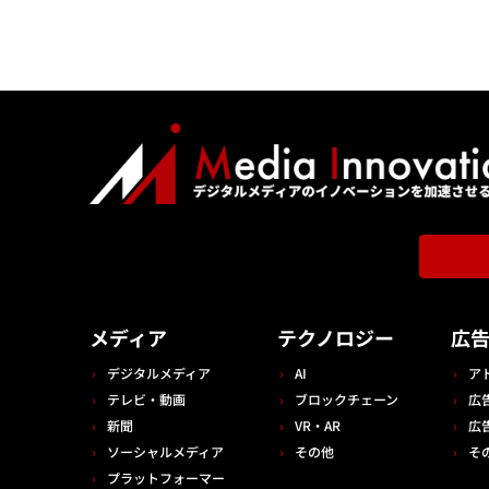
メディア
テクノロジー
広
デジタルメディア
AI
ア
テレビ・動画
ブロックチェーン
広
新聞
VR・AR
広
ソーシャルメディア
その他
そ
プラットフォーマー