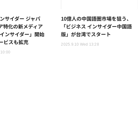
インサイダー ジャパ
10億人の中国語圏市場を狙う、
ア特化の新メディア
「ビジネス インサイダー中国語
 インサイダー」開始
版」が台湾でスタート
ービスも拡充
2025.9.10 Wed 13:28
 10:00