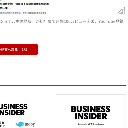
ショナル中国語版」が初年度で月間100万ビュー突破、YouTube登録
の記事へ戻る
1/1