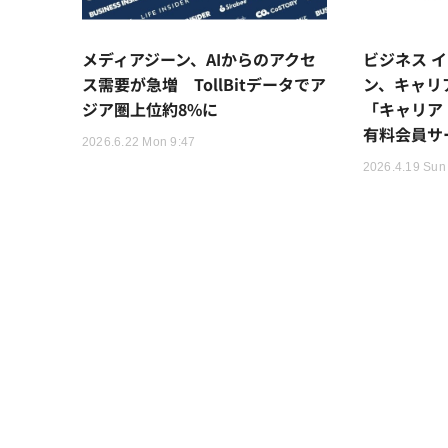
メディアジーン、AIからのアクセ
ビジネス 
ス需要が急増 TollBitデータでア
ン、キャリ
ジア圏上位約8%に
「キャリア
有料会員サ
2026.6.22 Mon 9:47
2026.4.19 Sun