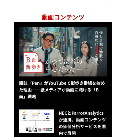
動画コンテンツ
雑誌『Pen』がYouTubeで街歩き番組を始め
た理由——紙メディアが動画に賭ける「B
面」戦略
NECとParrotAnalytics
が連携、動画コンテンツ
の価値分析サービスを国
内で展開