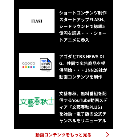
ショートコンテンツ制作
スタートアップFLASH、
シードラウンドで総額5
億円を調達・・・ショー
トアニメに参入
アゴダとTBS NEWS DI
G、共同で広告商品を提
供開始・・・JNN28社が
動画コンテンツを制作
文藝春秋、無料番組を配
信するYouTube動画メデ
ィア「文藝春秋PLUS」
を始動…電子版の公式チ
ャンネルをリニューアル
動画コンテンツをもっと見る