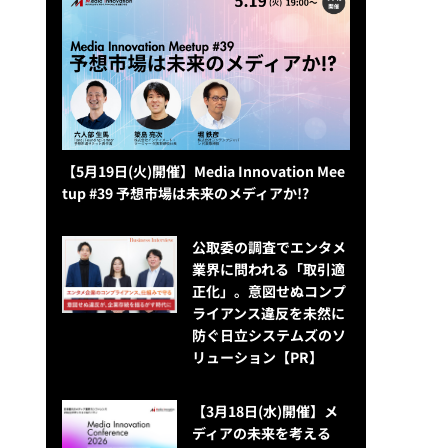
【5月19日(火)開催】Media Innovation Mee
tup #39 予想市場は未来のメディアか!?
公​​取委の調査でエンタメ
業界に問われる「取引適
正化」。意図せぬコンプ
ライアンス違反を未然に
防ぐ日立システムズのソ
リューション​【PR】
【3月18日(水)開催】メ
ディアの未来を考える