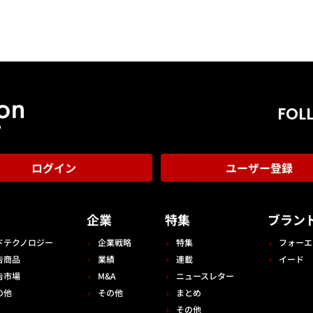
FOL
ログイン
ユーザー登録
告
企業
特集
ブラン
ドテクノロジー
企業戦略
特集
フォーエ
告商品
業績
連載
イード
告市場
M&A
ニュースレター
の他
その他
まとめ
その他