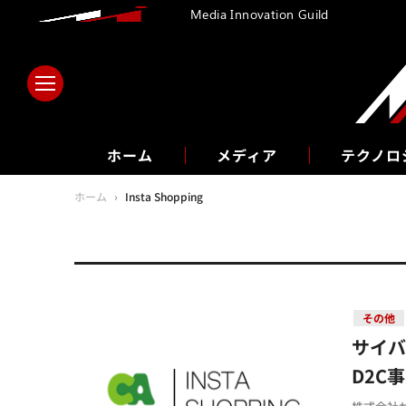
Media Innovation Guild
ホーム
メディア
テクノロ
ホーム
›
Insta Shopping
その他
サイ
D2C