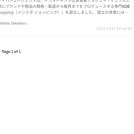
サイバーエージェントは、インターネット広告事業でタレント・インフルエ
共にブランドや商品の開発・製造から販売までをプロデュースする専門組織
a Shopping（インスタ ショッピング）」を設立しました。 設立の背景には近
でブランドや商…
shima Takeharu
2019.10.11 Fri 16:00
Page 1 of 1