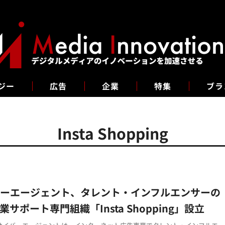
ジー
広告
企業
特集
ブラ
Insta Shopping
バーエージェント、タレント・インフルエンサーの
事業サポート専門組織「Insta Shopping」設立