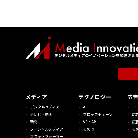
メディア
テクノロジー
広
デジタルメディア
AI
ア
テレビ・動画
ブロックチェーン
広
新聞
VR・AR
広
ソーシャルメディア
その他
そ
プラットフォーマー