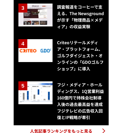
調査報道をコーヒーで支
える、The Newsground
が示す「物理商品×メデ
ィア」の収益実験
Criteoリテールメディ
ア・プラットフォーム、
ゴルフダイジェスト・オ
ンラインの「GDOゴルフ
ショップ」に導入
フジ・メディア・ホール
ディングス、1Q営業利益
160億円で持株会社制導
入後の過去最高益を達成
フジテレビの広告収入回
復とIP戦略が牽引
人気記事ランキングをもっと見る