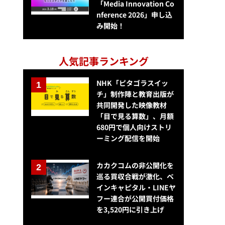
「Media Innovation Co
nference 2026」申し込
み開始！
人気記事ランキング
NHK「ピタゴラスイッ
チ」制作陣と教育出版が
共同開発した映像教材
「目で見る算数」、月額
680円で個人向けストリ
ーミング配信を開始
カカクコムの非公開化を
巡る買収合戦が激化、ベ
インキャピタル・LINEヤ
フー連合が公開買付価格
を3,520円に引き上げ