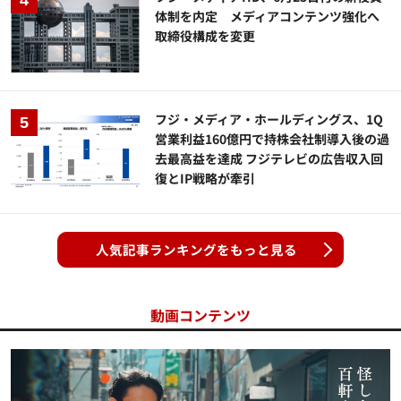
体制を内定 メディアコンテンツ強化へ
取締役構成を変更
フジ・メディア・ホールディングス、1Q
営業利益160億円で持株会社制導入後の過
去最高益を達成 フジテレビの広告収入回
復とIP戦略が牽引
人気記事ランキングをもっと見る
動画コンテンツ