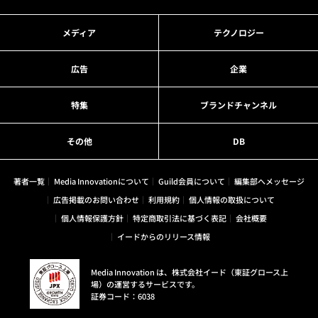
メディア
テクノロジー
広告
企業
特集
ブランドチャンネル
その他
DB
著者一覧
Media Innovationについて
Guild会員について
編集部へメッセージ
広告掲載のお問い合わせ
利用規約
個人情報の取扱について
個人情報保護方針
特定商取引法に基づく表記
会社概要
イードからのリリース情報
Media Innovation は、株式会社イード（東証グロース上
場）の運営するサービスです。
証券コード：6038