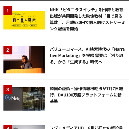
NHK「ピタゴラスイッチ」制作陣と教育
出版が共同開発した映像教材「目で見る
算数」、月額680円で個人向けストリーミ
ング配信を開始
バリューコマース、AI検索時代の「Narra
tive Marketing」を提唱 需要は「刈り取
る」から「生成する」時代へ
韓国の虚偽・操作情報根絶法が7月7日施
行、DAU100万超プラットフォームに新
基準
フジ・メディアHD、6月25日付の新役員