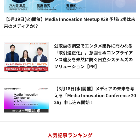
【5月19日(火)開催】Media Innovation Meetup #39 予想市場は未
来のメディアか!?
公​​取委の調査でエンタメ業界に問われる
「取引適正化」。意図せぬコンプライア
ンス違反を未然に防ぐ日立システムズの
ソリューション​【PR】
【3月18日(水)開催】メディアの未来を考
える「Media Innovation Conference 20
26」申し込み開始！
人気記事ランキング