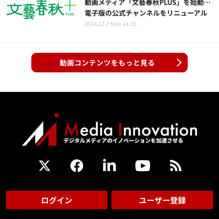
動画メディア「文藝春秋PLUS」を始動…
電子版の公式チャンネルをリニューアル
2024.12.2 Mon 14:15
動画コンテンツをもっと見る
ログイン
ユーザー登録