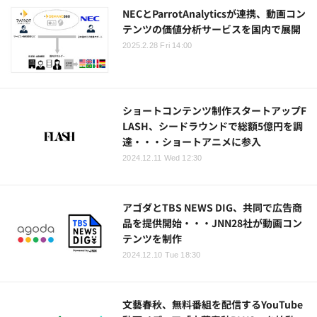
NECとParrotAnalyticsが連携、動画コン
テンツの価値分析サービスを国内で展開
2025.2.28 Fri 14:00
ショートコンテンツ制作スタートアップF
LASH、シードラウンドで総額5億円を調
達・・・ショートアニメに参入
2024.12.11 Wed 12:30
アゴダとTBS NEWS DIG、共同で広告商
品を提供開始・・・JNN28社が動画コン
テンツを制作
2024.12.10 Tue 18:30
文藝春秋、無料番組を配信するYouTube