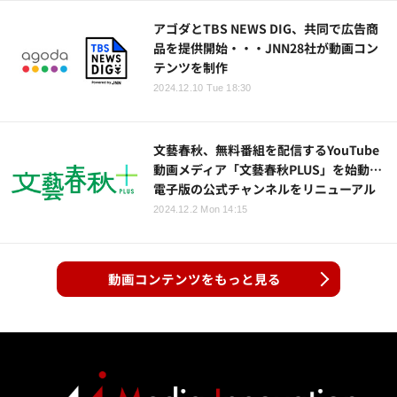
アゴダとTBS NEWS DIG、共同で広告商
品を提供開始・・・JNN28社が動画コン
テンツを制作
2024.12.10 Tue 18:30
文藝春秋、無料番組を配信するYouTube
動画メディア「文藝春秋PLUS」を始動…
電子版の公式チャンネルをリニューアル
2024.12.2 Mon 14:15
動画コンテンツをもっと見る