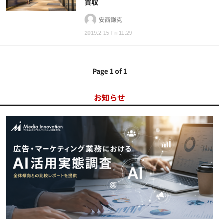
買収
安西鎌克
2019.2.15 Fri 11:29
Page 1 of 1
お知らせ