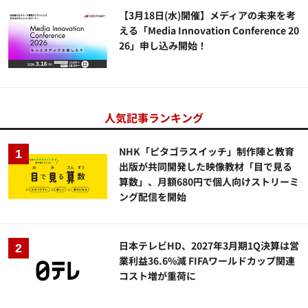
【3月18日(水)開催】メディアの未来を考
える「Media Innovation Conference 20
26」申し込み開始！
人気記事ランキング
NHK「ピタゴラスイッチ」制作陣と教育
出版が共同開発した映像教材「目で見る
算数」、月額680円で個人向けストリーミ
ング配信を開始
日本テレビHD、2027年3月期1Q決算は営
業利益36.6%減 FIFAワールドカップ関連
コスト増が重荷に