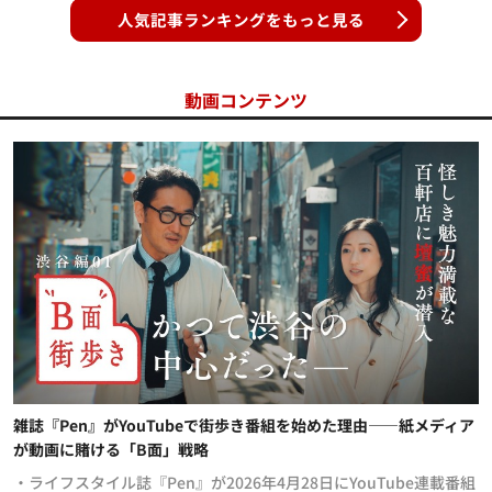
人気記事ランキングをもっと見る
動画コンテンツ
雑誌『Pen』がYouTubeで街歩き番組を始めた理由——紙メディア
が動画に賭ける「B面」戦略
・ライフスタイル誌『Pen』が2026年4月28日にYouTube連載番組