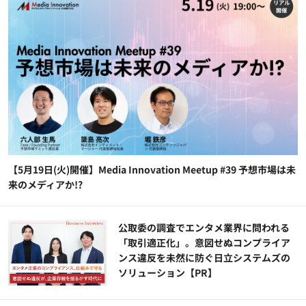
【5月19日(火)開催】Media Innovation Meetup #39 予想市場は未
来のメディアか!?
公​​取委の調査でエンタメ業界に問われる
「取引適正化」。意図せぬコンプライア
ンス違反を未然に防ぐ日立システムズの
ソリューション​【PR】