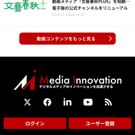
動画メディア「文藝春秋PLUS」を始動…
電子版の公式チャンネルをリニューアル
2024.12.2 Mon 14:15
動画コンテンツをもっと見る
ログイン
ユーザー登録