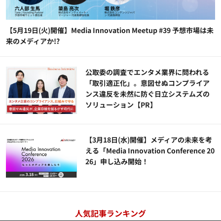
【5月19日(火)開催】Media Innovation Meetup #39 予想市場は未
来のメディアか!?
公​​取委の調査でエンタメ業界に問われる
「取引適正化」。意図せぬコンプライア
ンス違反を未然に防ぐ日立システムズの
ソリューション​【PR】
【3月18日(水)開催】メディアの未来を考
える「Media Innovation Conference 20
26」申し込み開始！
人気記事ランキング