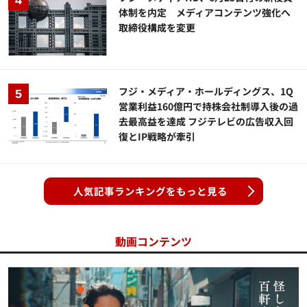
体制を内定 メディアコンテンツ強化へ
取締役構成を変更
フジ・メディア・ホールディングス、1Q
営業利益160億円で持株会社制導入後の過
去最高益を達成 フジテレビの広告収入回
復とIP戦略が牽引
人気記事ランキングをもっと見る
動画コンテンツ