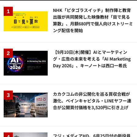
NHK「ピタゴラスイッチ」制作陣と教育
出版が共同開発した映像教材「目で見る
算数」、月額680円で個人向けストリーミ
ング配信を開始
【9月10日(木)開催】AIとマーケティン
グ・広告の未来を考える「AI Marketing
Day 2026」、キーノートは西口一希氏
カカクコムの非公開化を巡る買収合戦が
激化、ベインキャピタル・LINEヤフー連
合が公開買付価格を3,520円に引き上げ
フジ・メディアHD、6月25日付の新役員