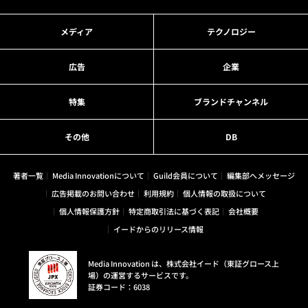
メディア
テクノロジー
広告
企業
特集
ブランドチャンネル
その他
DB
著者一覧
Media Innovationについて
Guild会員について
編集部へメッセージ
広告掲載のお問い合わせ
利用規約
個人情報の取扱について
個人情報保護方針
特定商取引法に基づく表記
会社概要
イードからのリリース情報
Media Innovation は、株式会社イード（東証グロース上
場）の運営するサービスです。
証券コード：6038