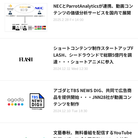
NECとParrotAnalyticsが連携、動画コン
テンツの価値分析サービスを国内で展開
2025.2.28 Fri 14:00
ショートコンテンツ制作スタートアップF
LASH、シードラウンドで総額5億円を調
達・・・ショートアニメに参入
2024.12.11 Wed 12:30
アゴダとTBS NEWS DIG、共同で広告商
品を提供開始・・・JNN28社が動画コン
テンツを制作
2024.12.10 Tue 18:30
文藝春秋、無料番組を配信するYouTube