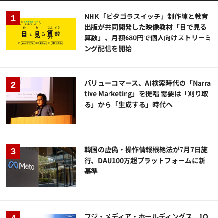
NHK「ピタゴラスイッチ」制作陣と教育
出版が共同開発した映像教材「目で見る
算数」、月額680円で個人向けストリーミ
ング配信を開始
バリューコマース、AI検索時代の「Narra
tive Marketing」を提唱 需要は「刈り取
る」から「生成する」時代へ
韓国の虚偽・操作情報根絶法が7月7日施
行、DAU100万超プラットフォームに新
基準
フジ・メディア・ホールディングス、1Q