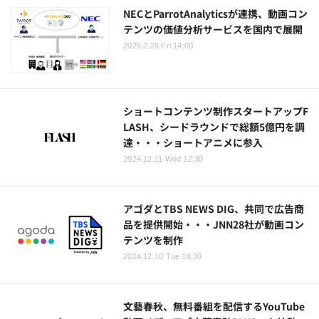
NECとParrotAnalyticsが連携、動画コン
テンツの価値分析サービスを国内で展開
2025.2.28 Fri 14:00
ショートコンテンツ制作スタートアップF
LASH、シードラウンドで総額5億円を調
達・・・ショートアニメに参入
2024.12.11 Wed 12:30
アゴダとTBS NEWS DIG、共同で広告商
品を提供開始・・・JNN28社が動画コン
テンツを制作
2024.12.10 Tue 18:30
文藝春秋、無料番組を配信するYouTube