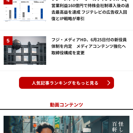
営業利益160億円で持株会社制導入後の過
去最高益を達成 フジテレビの広告収入回
復とIP戦略が牽引
フジ・メディアHD、6月25日付の新役員
体制を内定 メディアコンテンツ強化へ
取締役構成を変更
人気記事ランキングをもっと見る
動画コンテンツ