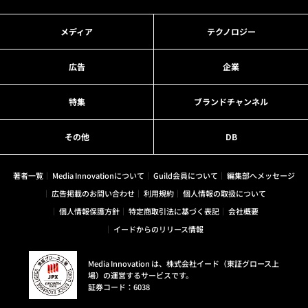
メディア
テクノロジー
広告
企業
特集
ブランドチャンネル
その他
DB
著者一覧
Media Innovationについて
Guild会員について
編集部へメッセージ
広告掲載のお問い合わせ
利用規約
個人情報の取扱について
個人情報保護方針
特定商取引法に基づく表記
会社概要
イードからのリリース情報
Media Innovation は、株式会社イード（東証グロース上
場）の運営するサービスです。
証券コード：6038