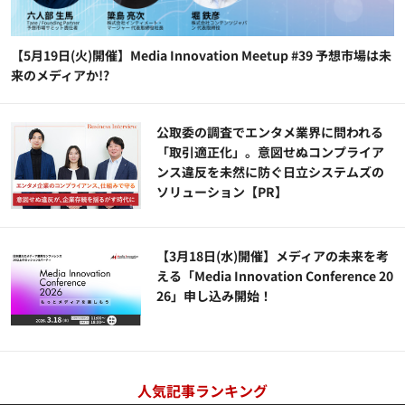
【5月19日(火)開催】Media Innovation Meetup #39 予想市場は未
来のメディアか!?
公​​取委の調査でエンタメ業界に問われる
「取引適正化」。意図せぬコンプライア
ンス違反を未然に防ぐ日立システムズの
ソリューション​【PR】
【3月18日(水)開催】メディアの未来を考
える「Media Innovation Conference 20
26」申し込み開始！
人気記事ランキング