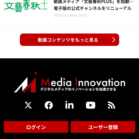
動画メディア「文藝春秋PLUS」を始動…
電子版の公式チャンネルをリニューアル
2024.12.2 Mon 14:15
動画コンテンツをもっと見る
ログイン
ユーザー登録