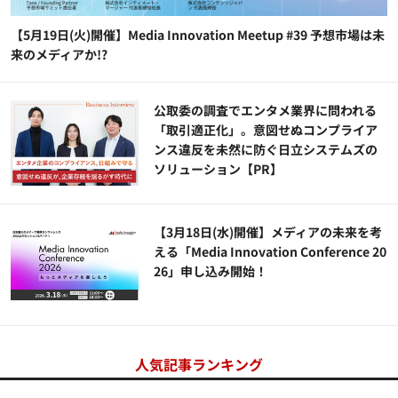
【5月19日(火)開催】Media Innovation Meetup #39 予想市場は未
来のメディアか!?
公​​取委の調査でエンタメ業界に問われる
「取引適正化」。意図せぬコンプライア
ンス違反を未然に防ぐ日立システムズの
ソリューション​【PR】
【3月18日(水)開催】メディアの未来を考
える「Media Innovation Conference 20
26」申し込み開始！
人気記事ランキング