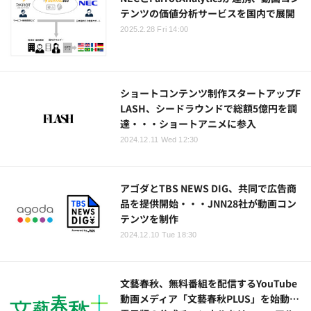
テンツの価値分析サービスを国内で展開
2025.2.28 Fri 14:00
ショートコンテンツ制作スタートアップF
LASH、シードラウンドで総額5億円を調
達・・・ショートアニメに参入
2024.12.11 Wed 12:30
アゴダとTBS NEWS DIG、共同で広告商
品を提供開始・・・JNN28社が動画コン
テンツを制作
2024.12.10 Tue 18:30
文藝春秋、無料番組を配信するYouTube
動画メディア「文藝春秋PLUS」を始動…