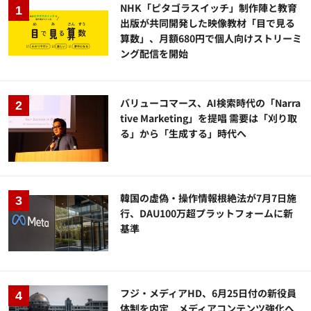
NHK「ピタゴラスイッチ」制作陣と教育
出版が共同開発した映像教材「目で見る
算数」、月額680円で個人向けストリーミ
ング配信を開始
バリューコマース、AI検索時代の「Narra
tive Marketing」を提唱 需要は「刈り取
る」から「生成する」時代へ
韓国の虚偽・操作情報根絶法が7月7日施
行、DAU100万超プラットフォームに新
基準
フジ・メディアHD、6月25日付の新役員
体制を内定 メディアコンテンツ強化へ