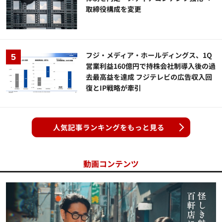
取締役構成を変更
フジ・メディア・ホールディングス、1Q
営業利益160億円で持株会社制導入後の過
去最高益を達成 フジテレビの広告収入回
復とIP戦略が牽引
人気記事ランキングをもっと見る
動画コンテンツ