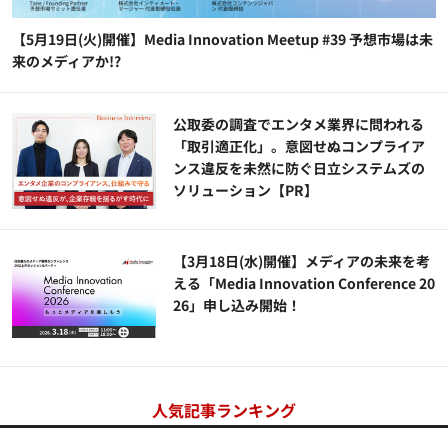
【5月19日(火)開催】Media Innovation Meetup #39 予想市場は未
来のメディアか!?
公​​取委の調査でエンタメ業界に問われる
「取引適正化」。意図せぬコンプライア
ンス違反を未然に防ぐ日立システムズの
ソリューション​【PR】
【3月18日(水)開催】メディアの未来を考
える「Media Innovation Conference 20
26」申し込み開始！
人気記事ランキング