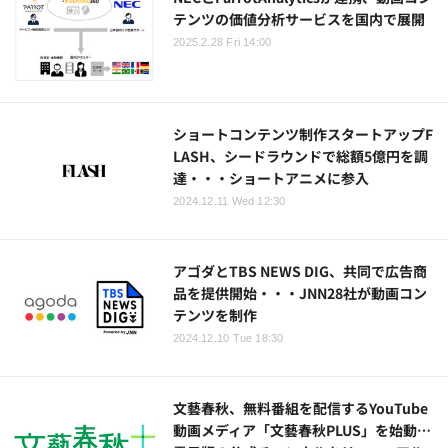
テンツの価値分析サービスを国内で展開
2025.2.28 Fri 14:00
ショートコンテンツ制作スタートアップF
LASH、シードラウンドで総額5億円を調
達・・・ショートアニメに参入
2024.12.11 Wed 12:30
アゴダとTBS NEWS DIG、共同で広告商
品を提供開始・・・JNN28社が動画コン
テンツを制作
2024.12.10 Tue 18:30
文藝春秋、無料番組を配信するYouTube
動画メディア「文藝春秋PLUS」を始動…