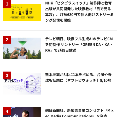
NHK「ピタゴラスイッチ」制作陣と教育
出版が共同開発した映像教材「目で見る
算数」、月額680円で個人向けストリーミ
ング配信を開始
テレビ朝日、映像フル生成AIのテレビCM
を初制作 サントリー「GREEN DA・KA・
RA」で8月9日放送
熊本地震が8本に1本を占める、台風や野
球も話題に【ヤフトピウォッチ】8/10号
朝日新聞社、新広告事業コンセプト「Mix
ed Media Communications」を発表