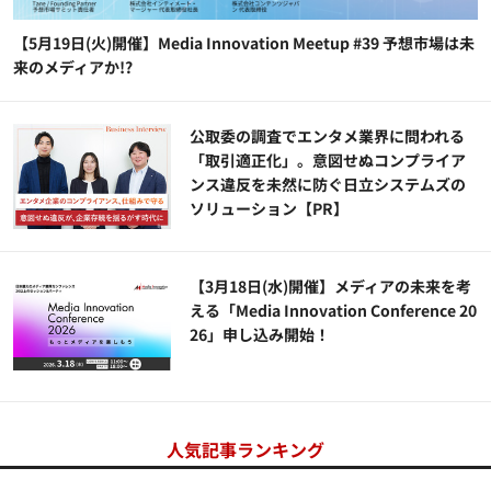
【5月19日(火)開催】Media Innovation Meetup #39 予想市場は未
来のメディアか!?
公​​取委の調査でエンタメ業界に問われる
「取引適正化」。意図せぬコンプライア
ンス違反を未然に防ぐ日立システムズの
ソリューション​【PR】
【3月18日(水)開催】メディアの未来を考
える「Media Innovation Conference 20
26」申し込み開始！
人気記事ランキング