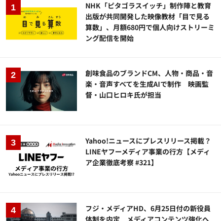
NHK「ピタゴラスイッチ」制作陣と教育
出版が共同開発した映像教材「目で見る
算数」、月額680円で個人向けストリーミ
ング配信を開始
創味食品のブランドCM、人物・商品・音
楽・音声すべてを生成AIで制作 映画監
督・山口ヒロキ氏が担当
Yahoo!ニュースにプレスリリース掲載？
LINEヤフーメディア事業の行方【メディ
ア企業徹底考察 #321】
フジ・メディアHD、6月25日付の新役員
体制を内定 メディアコンテンツ強化へ