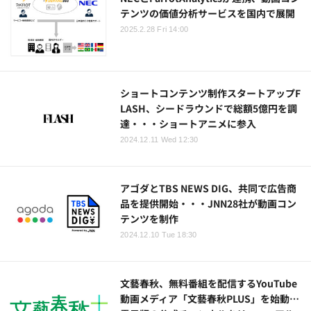
テンツの価値分析サービスを国内で展開
2025.2.28 Fri 14:00
ショートコンテンツ制作スタートアップF
LASH、シードラウンドで総額5億円を調
達・・・ショートアニメに参入
2024.12.11 Wed 12:30
アゴダとTBS NEWS DIG、共同で広告商
品を提供開始・・・JNN28社が動画コン
テンツを制作
2024.12.10 Tue 18:30
文藝春秋、無料番組を配信するYouTube
動画メディア「文藝春秋PLUS」を始動…