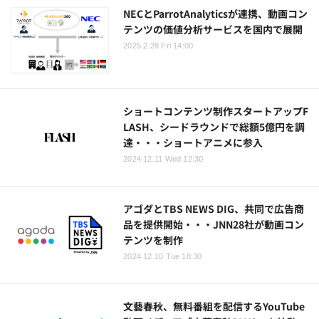
NECとParrotAnalyticsが連携、動画コン
テンツの価値分析サービスを国内で展開
2025.2.28 Fri 14:00
ショートコンテンツ制作スタートアップF
LASH、シードラウンドで総額5億円を調
達・・・ショートアニメに参入
2024.12.11 Wed 12:30
アゴダとTBS NEWS DIG、共同で広告商
品を提供開始・・・JNN28社が動画コン
テンツを制作
2024.12.10 Tue 18:30
文藝春秋、無料番組を配信するYouTube