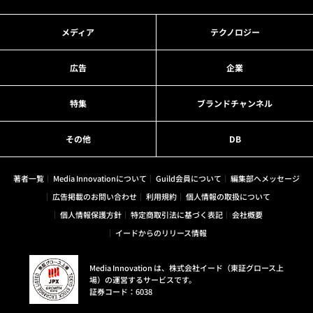
メディア
テクノロジー
広告
企業
特集
ブランドチャンネル
その他
DB
著者一覧
Media Innovationについて
Guild会員について
編集部へメッセージ
広告掲載のお問い合わせ
利用規約
個人情報の取扱について
個人情報保護方針
特定商取引法に基づく表記
会社概要
イードからのリリース情報
Media Innovation は、株式会社イード（東証グロース上
場）の運営するサービスです。
証券コード：6038