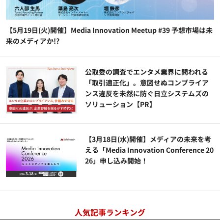
【5月19日(火)開催】Media Innovation Meetup #39 予想市場は未
来のメディアか!?
公​​取委の調査でエンタメ業界に問われる
「取引適正化」。意図せぬコンプライア
ンス違反を未然に防ぐ日立システムズの
ソリューション​【PR】
【3月18日(水)開催】メディアの未来を考
える「Media Innovation Conference 20
26」申し込み開始！
人気記事ランキング