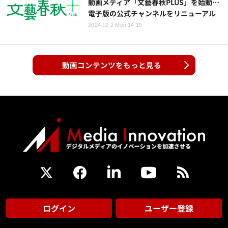
動画メディア「文藝春秋PLUS」を始動…
電子版の公式チャンネルをリニューアル
2024.12.2 Mon 14:15
動画コンテンツをもっと見る
ログイン
ユーザー登録