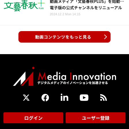
動画メディア「文藝春秋PLUS」を始動…
電子版の公式チャンネルをリニューアル
2024.12.2 Mon 14:15
動画コンテンツをもっと見る
ログイン
ユーザー登録