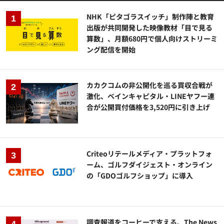
NHK「ピタゴラスイッチ」制作陣と教育
出版が共同開発した映像教材「目で見る
算数」、月額680円で個人向けストリーミ
ング配信を開始
カカクコムの非公開化を巡る買収合戦が
激化、ベインキャピタル・LINEヤフー連
合が公開買付価格を3,520円に引き上げ
Criteoリテールメディア・プラットフォ
ーム、ゴルフダイジェスト・オンライン
の「GDOゴルフショップ」に導入
調査報道をコーヒーで支える、The News