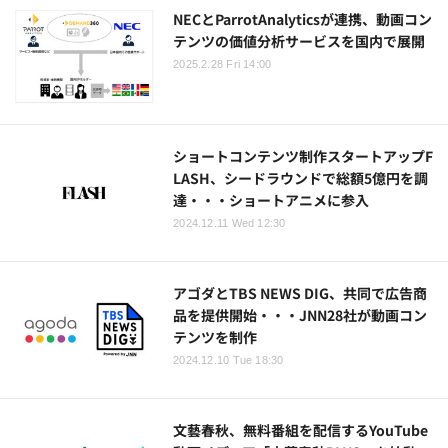
NECとParrotAnalyticsが連携、動画コン
テンツの価値分析サービスを国内で展開
2025.2.28 Fri 14:00
ショートコンテンツ制作スタートアップF
LASH、シードラウンドで総額5億円を調
達・・・ショートアニメに参入
2024.12.11 Wed 12:30
アゴダとTBS NEWS DIG、共同で広告商
品を提供開始・・・JNN28社が動画コン
テンツを制作
2024.12.10 Tue 18:30
文藝春秋、無料番組を配信するYouTube