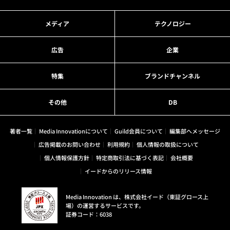
メディア
テクノロジー
広告
企業
特集
ブランドチャンネル
その他
DB
著者一覧
Media Innovationについて
Guild会員について
編集部へメッセージ
広告掲載のお問い合わせ
利用規約
個人情報の取扱について
個人情報保護方針
特定商取引法に基づく表記
会社概要
イードからのリリース情報
Media Innovation は、株式会社イード（東証グロース上
場）の運営するサービスです。
証券コード：6038