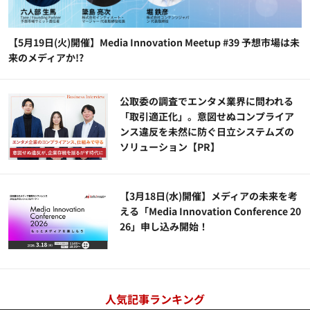
【5月19日(火)開催】Media Innovation Meetup #39 予想市場は未
来のメディアか!?
公​​取委の調査でエンタメ業界に問われる
「取引適正化」。意図せぬコンプライア
ンス違反を未然に防ぐ日立システムズの
ソリューション​【PR】
【3月18日(水)開催】メディアの未来を考
える「Media Innovation Conference 20
26」申し込み開始！
人気記事ランキング