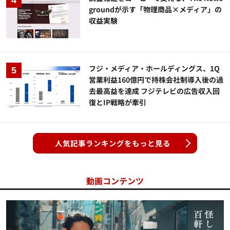
groundが示す「物理商品×メディア」の
収益実験
フジ・メディア・ホールディングス、1Q
営業利益160億円で持株会社制導入後の過
去最高益を達成 フジテレビの広告収入回
復とIP戦略が牽引
人気記事ランキングをもっと見る
動画コンテンツ