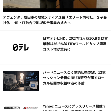
アヴェンタ、成田市の地域メディア企業「エリート情報社」を子会
社化 HR・IT融合で地域広告事業の拡大へ
日本テレビHD、2027年3月期1Q決算は営
業利益36.6%減 FIFAワールドカップ関連
コスト増が重荷に
ハードニュースこそ購読転換の鍵、12億
セッション分析のNBER研究が示すロー
カル新聞の収益構造の矛盾
Yahoo!ニュースにプレスリリース掲載？