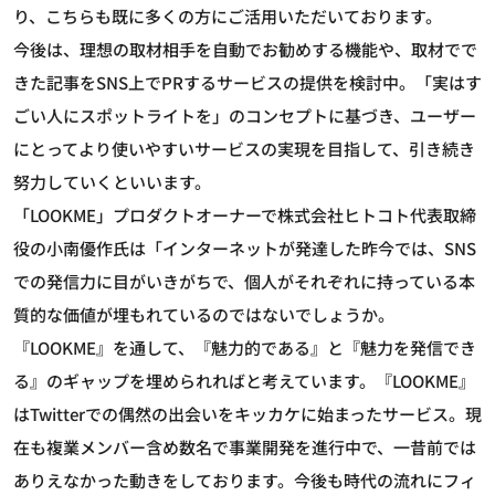
り、こちらも既に多くの方にご活用いただいております。
今後は、理想の取材相手を自動でお勧めする機能や、取材でで
きた記事をSNS上でPRするサービスの提供を検討中。「実はす
ごい人にスポットライトを」のコンセプトに基づき、ユーザー
にとってより使いやすいサービスの実現を目指して、引き続き
努力していくといいます。
「LOOKME」プロダクトオーナーで株式会社ヒトコト代表取締
役の小南優作氏は「インターネットが発達した昨今では、SNS
での発信力に目がいきがちで、個人がそれぞれに持っている本
質的な価値が埋もれているのではないでしょうか。
『LOOKME』を通して、『魅力的である』と『魅力を発信でき
る』のギャップを埋められればと考えています。『LOOKME』
はTwitterでの偶然の出会いをキッカケに始まったサービス。現
在も複業メンバー含め数名で事業開発を進行中で、一昔前では
ありえなかった動きをしております。今後も時代の流れにフィ