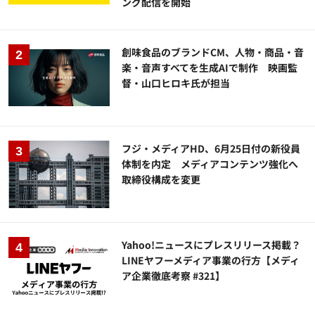
ング配信を開始
創味食品のブランドCM、人物・商品・音
楽・音声すべてを生成AIで制作 映画監
督・山口ヒロキ氏が担当
フジ・メディアHD、6月25日付の新役員
体制を内定 メディアコンテンツ強化へ
取締役構成を変更
Yahoo!ニュースにプレスリリース掲載？
LINEヤフーメディア事業の行方【メディ
ア企業徹底考察 #321】