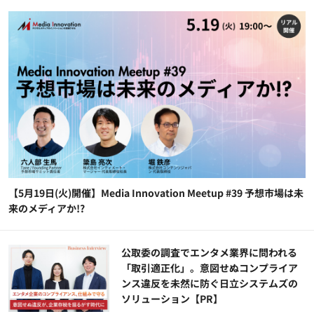
【5月19日(火)開催】Media Innovation Meetup #39 予想市場は未
来のメディアか!?
公​​取委の調査でエンタメ業界に問われる
「取引適正化」。意図せぬコンプライア
ンス違反を未然に防ぐ日立システムズの
ソリューション​【PR】