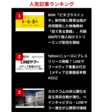
人気記事ランキング
NHK「ピタゴラスイッ
チ」制作陣と教育出版が
共同開発した映像教材
「目で見る算数」、月額
680円で個人向けストリ
ーミング配信を開始
Yahoo!ニュースにプレス
リリース掲載？ LINEヤ
フーメディア事業の行方
【メディア企業徹底考察
#321】
カカクコムの非公開化を
巡る買収合戦が激化、ベ
インキャピタル・LINEヤ
フー連合が公開買付価格