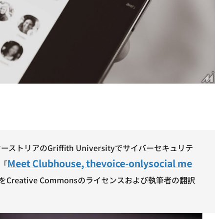
ーストリアのGriffith Universityでサイバーセキュリテ
Meet Clubhouse, thevoice-onlysocial me
事「
をCreative Commonsのライセンスおよび執筆者の翻訳