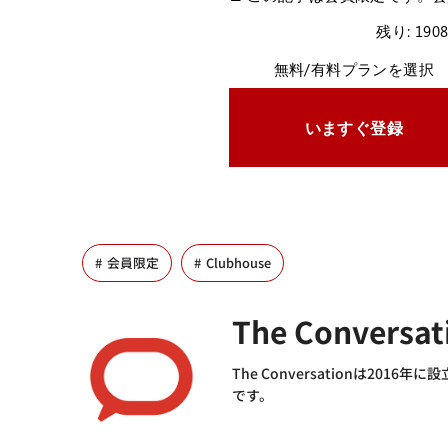
残り: 190
無料/有料プランを選択
いますぐ登録
会員限定
Clubhouse
The Conversat
The Conversationは2
です。