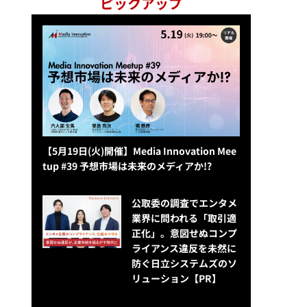
ピックアップ
【5月19日(火)開催】Media Innovation Mee
tup #39 予想市場は未来のメディアか!?
公​​取委の調査でエンタメ
業界に問われる「取引適
正化」。意図せぬコンプ
ライアンス違反を未然に
防ぐ日立システムズのソ
リューション​【PR】