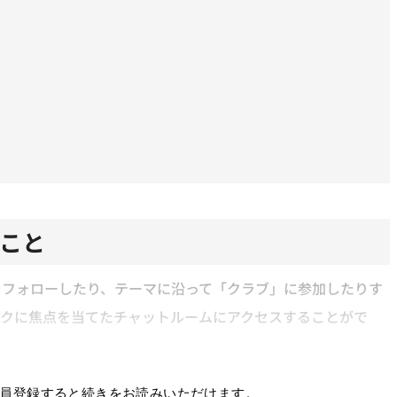
ること
をフォローしたり、テーマに沿って「クラブ」に参加したりす
ックに焦点を当てたチャットルームにアクセスすることがで
員登録すると続きをお読みいただけます。