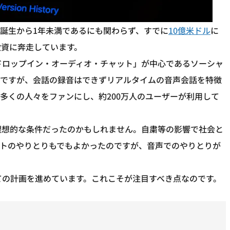
だ誕生から1年未満であるにも関わらず、すでに
10億米ドル
に
投資に奔走しています。
ドロップイン・オーディオ・チャット」が中心であるソーシャ
能ですが、会話の録音はできずリアルタイムの音声会話を特徴
多くの人々をファンにし、約200万人のユーザーが利用して
って理想的な条件だったのかもしれません。自粛等の影響で社会と
ストのやりとりもでもよかったのですが、音声でのやりとりが
向けての計画を進めています。これこそが注目すべき点なのです。