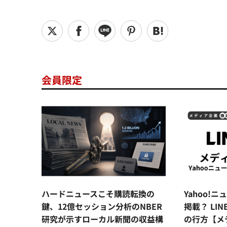
会員限定
ハードニュースこそ購読転換の
Yahoo!
鍵、12億セッション分析のNBER
掲載？ LI
研究が示すローカル新聞の収益構
の行方【メ