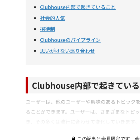
Clubhouse内部で起きていること
社会的人気
招待制
Clubhouseのパイプライン
思いがけない巡り合わせ
Clubhouse内部で起きてい
ユーザーは、他のユーザーや興味のあるトピック
ることができます。ユーザーは、さまざまなトピ
き、その多くは流行に合わせて変化していきます。
この記事は会員限定です。会