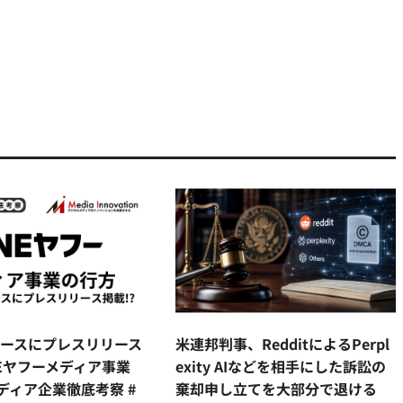
ニュースにプレスリリース
米連邦判事、RedditによるPerpl
NEヤフーメディア事業
exity AIなどを相手にした訴訟の
ディア企業徹底考察 #
棄却申し立てを大部分で退ける