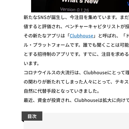
新たなSNSが誕生し、今注目を集めています。ま
値すると評価され、ベンチャーキャピタリストが
その新たなアプリは「
Clubhouse
」と呼ばれ、「
ル・プラットフォームです。誰でも聞くことは可
とする招待制のアプリです。すでに、注目を求める
います。
コロナウイルスの大流行は、Clubhouseにと
の関わりが断たれてしまった人々にとって、テキ
自然に代替手段となっていきました。
最近、資金が投資され、Clubhouseは拡大に
目次