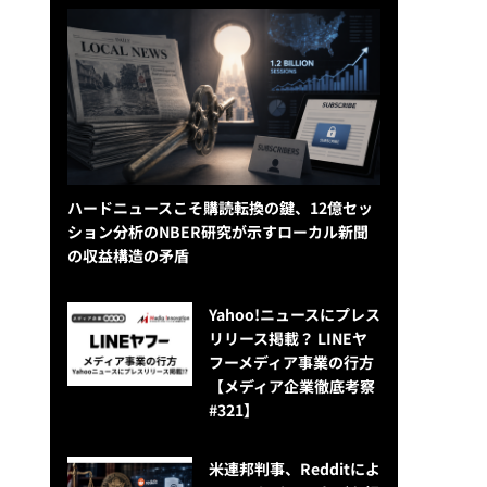
ハードニュースこそ購読転換の鍵、12億セッ
ション分析のNBER研究が示すローカル新聞
の収益構造の矛盾
Yahoo!ニュースにプレス
リリース掲載？ LINEヤ
フーメディア事業の行方
【メディア企業徹底考察
#321】
米連邦判事、Redditによ