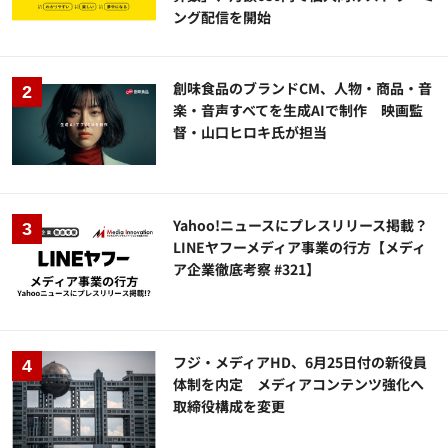
ング配信を開始
創味食品のブランドCM、人物・商品・音
楽・音声すべてを生成AIで制作 映画監
督・山口ヒロキ氏が担当
Yahoo!ニュースにプレスリリース掲載？
LINEヤフーメディア事業の行方【メディ
ア企業徹底考察 #321】
フジ・メディアHD、6月25日付の新役員
体制を内定 メディアコンテンツ強化へ
取締役構成を変更