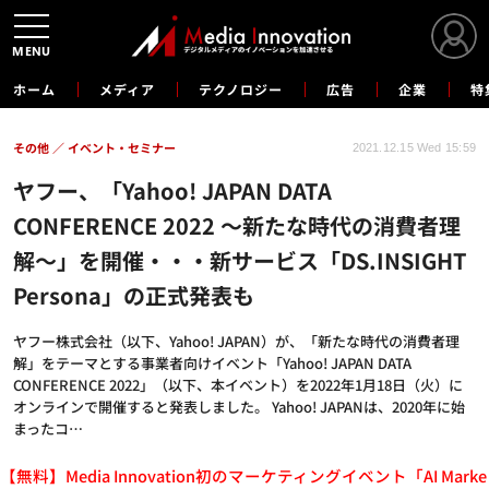
MENU
ホーム
メディア
テクノロジー
広告
企業
特
その他
イベント・セミナー
2021.12.15 Wed 15:59
ヤフー、「Yahoo! JAPAN DATA
CONFERENCE 2022 ～新たな時代の消費者理
解～」を開催・・・新サービス「DS.INSIGHT
Persona」の正式発表も
ヤフー株式会社（以下、Yahoo! JAPAN）が、「新たな時代の消費者理
解」をテーマとする事業者向けイベント「Yahoo! JAPAN DATA
CONFERENCE 2022」（以下、本イベント）を2022年1月18日（火）に
オンラインで開催すると発表しました。 Yahoo! JAPANは、2020年に始
まったコ…
【無料】Media Innovation初のマーケティングイベント「AI Marke