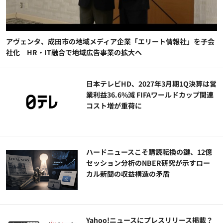
アヴェンタ、成田市の地域メディア企業「エリート情報社」を子会
社化 HR・IT融合で地域広告事業の拡大へ
日本テレビHD、2027年3月期1Q決算は営
業利益36.6%減 FIFAワールドカップ関連
コスト増が重荷に
ハードニュースこそ購読転換の鍵、12億
セッション分析のNBER研究が示すロー
カル新聞の収益構造の矛盾
Yahoo!ニュースにプレスリリース掲載？