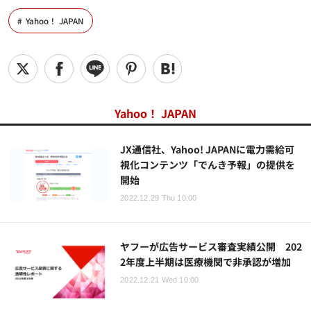
Yahoo！ JAPAN
Yahoo！ JAPAN
JX通信社、Yahoo! JAPANに電力需給可
視化コンテンツ「でんき予報」の提供を
開始
2022.12.29 Thu 10:00
ヤフーが広告サービス審査実績公開 202
2年度上半期は医療機関で非承認が増加
2022.12.21 Wed 10:00