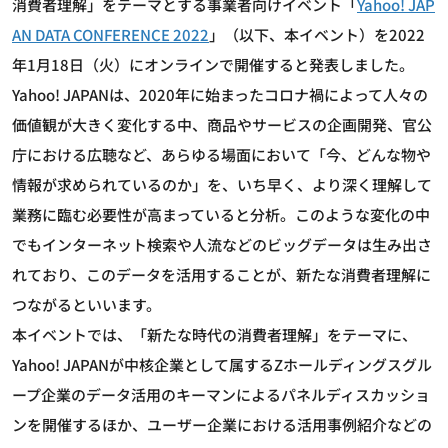
消費者理解」をテーマとする事業者向けイベント「
Yahoo! JAP
AN DATA CONFERENCE 2022
」（以下、本イベント）を2022
年1月18日（火）にオンラインで開催すると発表しました。
Yahoo! JAPANは、2020年に始まったコロナ禍によって人々の
価値観が大きく変化する中、商品やサービスの企画開発、官公
庁における広聴など、あらゆる場面において「今、どんな物や
情報が求められているのか」を、いち早く、より深く理解して
業務に臨む必要性が高まっていると分析。このような変化の中
でもインターネット検索や人流などのビッグデータは生み出さ
れており、このデータを活用することが、新たな消費者理解に
つながるといいます。
本イベントでは、「新たな時代の消費者理解」をテーマに、
Yahoo! JAPANが中核企業として属するZホールディングスグル
ープ企業のデータ活用のキーマンによるパネルディスカッショ
ンを開催するほか、ユーザー企業における活用事例紹介などの