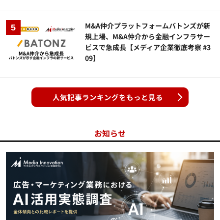
M&A仲介プラットフォームバトンズが新
規上場、M&A仲介から金融インフラサー
ビスで急成長【メディア企業徹底考察 #3
09】
人気記事ランキングをもっと見る
お知らせ