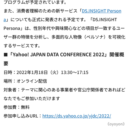
プログラムが予定されています。
また、消費者理解のための新サービス「
DS.INSIGHT Person
a
」についても正式に発表される予定です。「DS.INSIGHT
Persona」は、性別年代や興味関心などの項目が一致するユー
ザー群の特徴を分析し、多面的な人物像（ペルソナ）を可視化
するサービスです。
「Yahoo! JAPAN DATA CONFERENCE 2022」開催概
■
要
日時：2022年1月18日（火）13:30～17:15
場所：オンライン配信
対象者：テーマに関心のある事業者や官公庁関係者であればど
なたでもご参加いただけます
参加費：無料
参加申し込みURL：
https://ds.yahoo.co.jp/yjdc/2022/
《oyoyon》