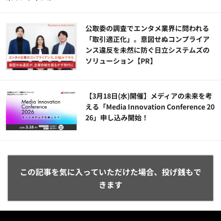
公​​取委の調査でエンタメ業界に問われる
「取引適正化」。意図せぬコンプライア
ンス違反を未然に防ぐ日立システムズの
ソリューション​【PR】
【3月18日(水)開催】メディアの未来を考
える「Media Innovation Conference 20
26」申し込み開始！
この記事を気に入っていただけた場合、投げ銭もで
きます