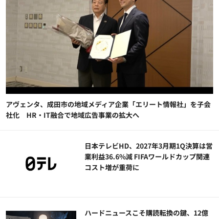
アヴェンタ、成田市の地域メディア企業「エリート情報社」を子会
社化 HR・IT融合で地域広告事業の拡大へ
日本テレビHD、2027年3月期1Q決算は営
業利益36.6%減 FIFAワールドカップ関連
コスト増が重荷に
ハードニュースこそ購読転換の鍵、12億