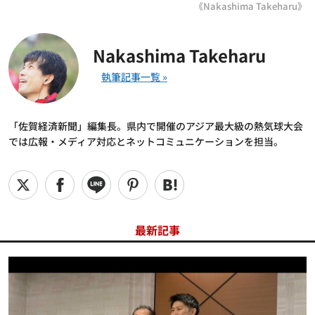
《Nakashima Takeharu》
Nakashima Takeharu
「佐賀経済新聞」編集長。県内で開催のアジア最大級の熱気球大会
では広報・メディア対応とネットコミュニケーションを担当。
最新記事