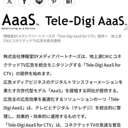
博報堂DYメディアパートナーズが「Tele-Digi AaaS for CTV」提供へ 地上波
CMとコネクテッドTV広告を統合運用
株式会社博報堂DYメディアパートナーズは、地上波CMとコネ
クテッドTV広告を統合モニタリングする「Tele-Digi AaaS for
CTV」の提供を始めます。
広告メディアビジネスのデジタルトランスフォーメーションを
果たす次世代型モデル「AaaS」を提唱する同社が提供する、
広告主の広告効果を最適化するソリューションの一つ「Tele-
Digi AaaS」は、テレビとデジタル（テレデジ）を統合的に管
理し、効果的・効率的に運用するものです。
「Tele-Digi AaaS for CTV」は、コネクテッドTVの急速な普及