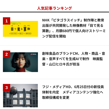
人気記事ランキング
NHK「ピタゴラスイッチ」制作陣と教育
出版が共同開発した映像教材「目で見る
算数」、月額680円で個人向けストリーミ
ング配信を開始
創味食品のブランドCM、人物・商品・音
楽・音声すべてを生成AIで制作 映画監
督・山口ヒロキ氏が担当
フジ・メディアHD、6月25日付の新役員
体制を内定 メディアコンテンツ強化へ
取締役構成を変更