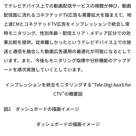
でテレビデバイス上での動画配信サービスの視聴が伸び、動画
配信面に流れるコネクテッドTV広告も需要拡大を踏まえて、地
上波CMとコネクテッドTV広告をインプレッションで統合し常
時モニタリング、性別年齢・配信エリア・メディア区分での効
果比較を提供。従来難しかったというテレビデバイス上での放
送と通信を融合した動画広告運用の最適化が可能になるとして
います。また、今後もモニタリング指標や分析機能のアップデ
ートを順次実施していくとしています。
インプレッションを統合モニタリングする“Tele-Digi AaaS for
CTV”の概要図
図2 ダッシュボードの描画イメージ
ダッシュボードの描画イメージ