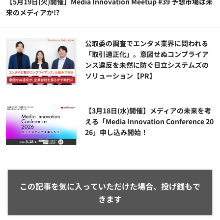
【5月19日(火)開催】Media Innovation Meetup #39 予想市場は未
来のメディアか!?
公​​取委の調査でエンタメ業界に問われる
「取引適正化」。意図せぬコンプライア
ンス違反を未然に防ぐ日立システムズの
ソリューション​【PR】
【3月18日(水)開催】メディアの未来を考
える「Media Innovation Conference 20
26」申し込み開始！
この記事を気に入っていただけた場合、投げ銭もで
きます