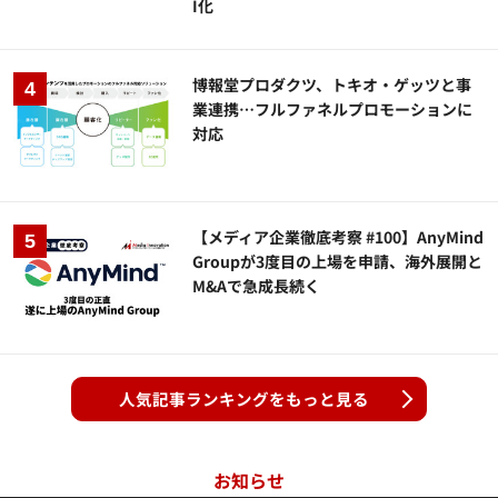
I化
博報堂プロダクツ、トキオ・ゲッツと事
業連携…フルファネルプロモーションに
対応
【メディア企業徹底考察 #100】AnyMind
Groupが3度目の上場を申請、海外展開と
M&Aで急成長続く
人気記事ランキングをもっと見る
お知らせ