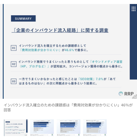
インバウンド流入確立のための課題感は「費用対効果が分かりにくい」46％が
回答