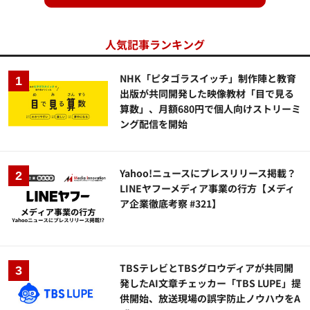
人気記事ランキング
NHK「ピタゴラスイッチ」制作陣と教育
出版が共同開発した映像教材「目で見る
算数」、月額680円で個人向けストリーミ
ング配信を開始
Yahoo!ニュースにプレスリリース掲載？
LINEヤフーメディア事業の行方【メディ
ア企業徹底考察 #321】
TBSテレビとTBSグロウディアが共同開
発したAI文章チェッカー「TBS LUPE」提
供開始、放送現場の誤字防止ノウハウをA