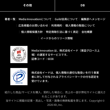
その他
DB
著者一覧
Media Innovationについて
Guild会員について
編集部へメッセージ
広告掲載のお問い合わせ
利用規約
個人情報の取扱について
個人情報保護方針
特定商取引法に基づく表記
会社概要
イードからのリリース情報
Media Innovation は、株式会社イード（東証グロース上
場）の運営するサービスです。
証券コード：6038
株式会社イードは、個人情報の適切な取扱いを行う事業
者に対して付与されるプライバシーマークの付与認定を
受けています。
紹介した商品/サービスを購入、契約した場合に、売上の一部が弊社サイトに還元さ
れることがあります。
当サイトに掲載の記事・見出し・写真・画像の無断転載を禁じます。Copyright ©
2026 IID, Inc.