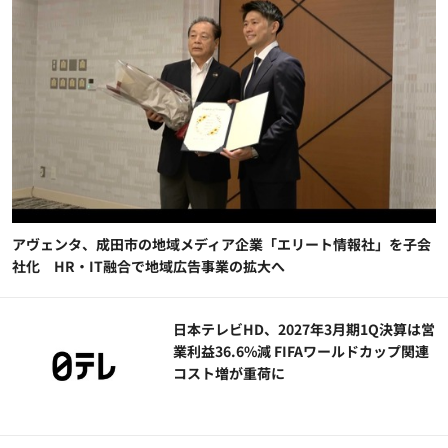
アヴェンタ、成田市の地域メディア企業「エリート情報社」を子会
社化 HR・IT融合で地域広告事業の拡大へ
日本テレビHD、2027年3月期1Q決算は営
業利益36.6%減 FIFAワールドカップ関連
コスト増が重荷に