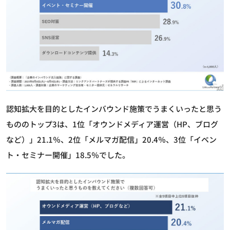
認知拡大を目的としたインバウンド施策でうまくいったと思う
もののトップ3は、1位「オウンドメディア運営（HP、ブログ
など）」21.1％、2位「メルマガ配信」20.4％、3位「イベン
ト・セミナー開催」18.5％でした。