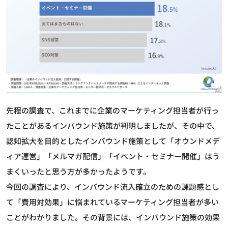
先程の調査で、これまでに企業のマーケティング担当者が行っ
たことがあるインバウンド施策が判明しましたが、その中で、
認知拡大を目的としたインバウンド施策として「オウンドメデ
ィア運営」「メルマガ配信」「イベント・セミナー開催」はう
まくいったと思う方が多かったようです。
今回の調査により、インバウンド流入確立のための課題感とし
て「費用対効果」に悩まれているマーケティング担当者が多い
ことがわかりました。その背景には、インバウンド施策の効果