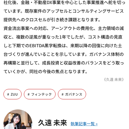
社化後、金融・不動産DX事業を中心とした事業推進へ舵を切っ
ています。既存案件のアップセルとコンサルティングサービス
提供先へのクロスセルが引き続き課題となります。
資金流出事案への対応、アーンアウトの費用化、主力領域の減
収と、複数の逆風が重なった1年でしたが、コスト構造の見直
しと下期でのEBITDA黒字転換は、来期以降の回復に向けた土
台づくりが進んでいることを示しています。ガバナンス体制の
再構築と並行して、成長投資と収益改善のバランスをどう取っ
ていくかが、同社の今後の焦点となります。
《久遠 未来》
ZUU
フィンテック
ガバナンス
久遠 未来