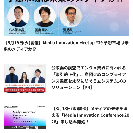
【5月19日(火)開催】Media Innovation Meetup #39 予想市場は未
来のメディアか!?
公​​取委の調査でエンタメ業界に問われる
「取引適正化」。意図せぬコンプライア
ンス違反を未然に防ぐ日立システムズの
ソリューション​【PR】
【3月18日(水)開催】メディアの未来を考
える「Media Innovation Conference 20
26」申し込み開始！