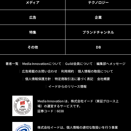
メディア
テクノロジー
広告
企業
特集
ブランドチャンネル
その他
DB
著者一覧
Media Innovationについて
Guild会員について
編集部へメッセージ
広告掲載のお問い合わせ
利用規約
個人情報の取扱について
個人情報保護方針
特定商取引法に基づく表記
会社概要
イードからのリリース情報
Media Innovation は、株式会社イード（東証グロース上
場）の運営するサービスです。
証券コード：6038
株式会社イードは、個人情報の適切な取扱いを行う事業