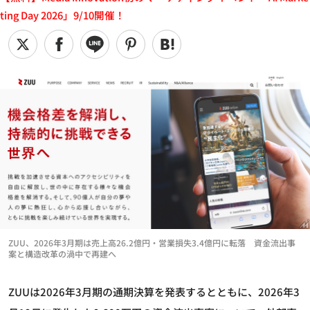
ting Day 2026」9/10開催！
ZUU、2026年3月期は売上高26.2億円・営業損失3.4億円に転落 資金流出事
案と構造改革の渦中で再建へ
ZUUは2026年3月期の通期決算を発表するとともに、2026年3