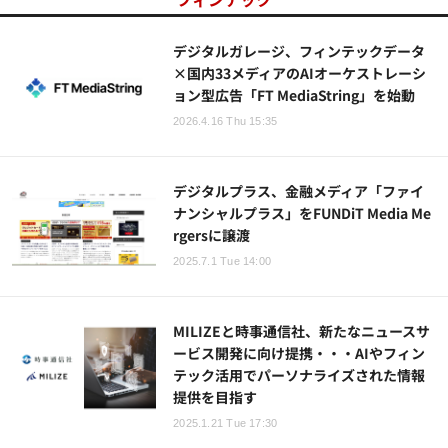
デジタルガレージ、フィンテックデータ
×国内33メディアのAIオーケストレーシ
ョン型広告「FT MediaString」を始動
2026.4.16 Thu 15:35
デジタルプラス、金融メディア「ファイ
ナンシャルプラス」をFUNDiT Media Me
rgersに譲渡
2025.7.1 Tue 14:00
MILIZEと時事通信社、新たなニュースサ
ービス開発に向け提携・・・AIやフィン
テック活用でパーソナライズされた情報
提供を目指す
2025.1.21 Tue 17:30