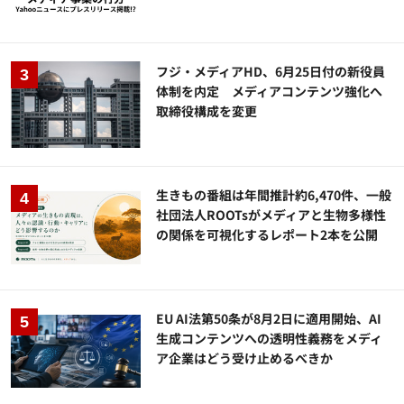
フジ・メディアHD、6月25日付の新役員
体制を内定 メディアコンテンツ強化へ
取締役構成を変更
生きもの番組は年間推計約6,470件、一般
社団法人ROOTsがメディアと生物多様性
の関係を可視化するレポート2本を公開
EU AI法第50条が8月2日に適用開始、AI
生成コンテンツへの透明性義務をメディ
ア企業はどう受け止めるべきか