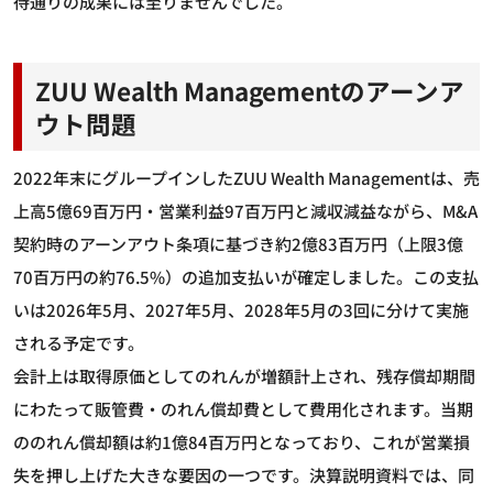
待通りの成果には至りませんでした。
ZUU Wealth Managementのアーンア
ウト問題
2022年末にグループインしたZUU Wealth Managementは、売
上高5億69百万円・営業利益97百万円と減収減益ながら、M&A
契約時のアーンアウト条項に基づき約2億83百万円（上限3億
70百万円の約76.5%）の追加支払いが確定しました。この支払
いは2026年5月、2027年5月、2028年5月の3回に分けて実施
される予定です。
会計上は取得原価としてのれんが増額計上され、残存償却期間
にわたって販管費・のれん償却費として費用化されます。当期
ののれん償却額は約1億84百万円となっており、これが営業損
失を押し上げた大きな要因の一つです。決算説明資料では、同