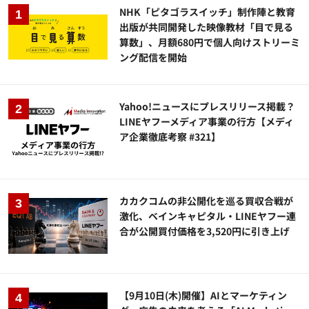
NHK「ピタゴラスイッチ」制作陣と教育
出版が共同開発した映像教材「目で見る
算数」、月額680円で個人向けストリーミ
ング配信を開始
Yahoo!ニュースにプレスリリース掲載？
LINEヤフーメディア事業の行方【メディ
ア企業徹底考察 #321】
カカクコムの非公開化を巡る買収合戦が
激化、ベインキャピタル・LINEヤフー連
合が公開買付価格を3,520円に引き上げ
【9月10日(木)開催】AIとマーケティン