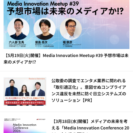
【5月19日(火)開催】Media Innovation Meetup #39 予想市場は未
来のメディアか!?
公​​取委の調査でエンタメ業界に問われる
「取引適正化」。意図せぬコンプライア
ンス違反を未然に防ぐ日立システムズの
ソリューション​【PR】
【3月18日(水)開催】メディアの未来を考
える「Media Innovation Conference 20