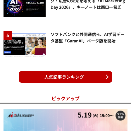
グ・広告の未来を考える「AI Marketing
Day 2026」、キーノートは西口一希氏
ソフトバンクと共同通信ら、AI学習デー
タ基盤「GaranAI」ベータ版を開始
人気記事ランキング
ピックアップ