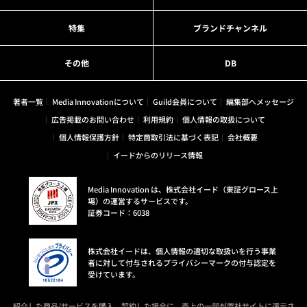
特集
ブランドチャンネル
その他
DB
著者一覧
Media Innovationについて
Guild会員について
編集部へメッセージ
広告掲載のお問い合わせ
利用規約
個人情報の取扱について
個人情報保護方針
特定商取引法に基づく表記
会社概要
イードからのリリース情報
Media Innovation は、株式会社イード（東証グロース上
場）の運営するサービスです。
証券コード：6038
株式会社イードは、個人情報の適切な取扱いを行う事業
者に対して付与されるプライバシーマークの付与認定を
受けています。
紹介した商品/サービスを購入、契約した場合に、売上の一部が弊社サイトに還元さ