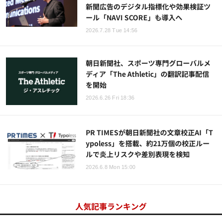
新聞広告のデジタル指標化や効果検証ツ
ール「NAVI SCORE」も導入へ
2026.7.28 Tue 14:56
朝日新聞社、スポーツ専門グローバルメ
ディア「The Athletic」の翻訳記事配信
を開始
2026.6.26 Fri 18:36
PR TIMESが朝日新聞社の文章校正AI「T
ypoless」を搭載、約21万個の校正ルー
ルで炎上リスクや差別表現を検知
2026.6.8 Mon 15:00
人気記事ランキング