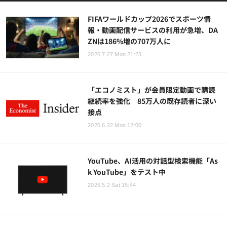
FIFAワールドカップ2026でスポーツ情
報・動画配信サービスの利用が急増、DA
ZNは186%増の707万人に
2026.7.27 Mon 21:23
「エコノミスト」が会員限定動画で購読
継続率を強化 85万人の既存読者に深い
接点
2026.6.22 Mon 12:00
YouTube、AI活用の対話型検索機能「As
k YouTube」をテスト中
2026.5.2 Sat 15:44