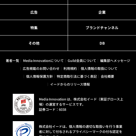
広告
企業
特集
ブランドチャンネル
その他
DB
著者一覧
Media Innovationについて
Guild会員について
編集部へメッセージ
広告掲載のお問い合わせ
利用規約
個人情報の取扱について
個人情報保護方針
特定商取引法に基づく表記
会社概要
イードからのリリース情報
Media Innovation は、株式会社イード（東証グロース上
場）の運営するサービスです。
証券コード：6038
株式会社イードは、個人情報の適切な取扱いを行う事業
者に対して付与されるプライバシーマークの付与認定を