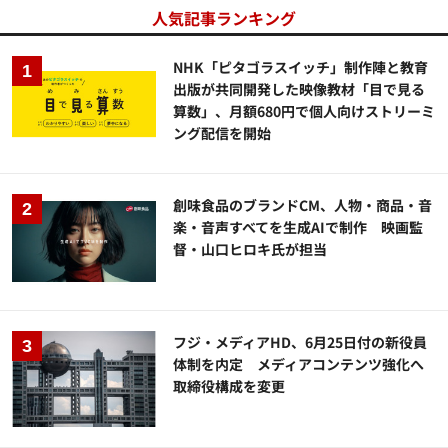
人気記事ランキング
NHK「ピタゴラスイッチ」制作陣と教育
出版が共同開発した映像教材「目で見る
算数」、月額680円で個人向けストリーミ
ング配信を開始
創味食品のブランドCM、人物・商品・音
楽・音声すべてを生成AIで制作 映画監
督・山口ヒロキ氏が担当
フジ・メディアHD、6月25日付の新役員
体制を内定 メディアコンテンツ強化へ
取締役構成を変更