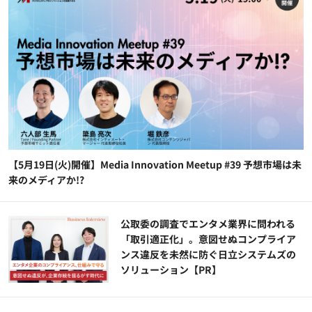
【5月19日(火)開催】Media Innovation Meetup #39 予想市場は未
来のメディアか!?
公​​取委の調査でエンタメ業界に問われる
「取引適正化」。意図せぬコンプライア
ンス違反を未然に防ぐ日立システムズの
ソリューション​【PR】