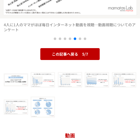
4人に1人のママがほぼ毎日インターネット動画を視聴…動画視聴についてのア
ンケート
この記事へ戻る
5/7
動画