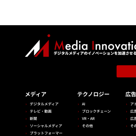
メディア
テクノロジー
広
デジタルメディア
AI
ア
テレビ・動画
ブロックチェーン
広
新聞
VR・AR
広
ソーシャルメディア
その他
そ
プラットフォーマー