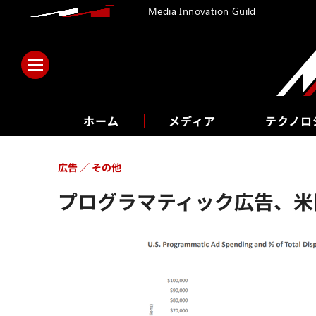
Media Innovation Guild
ホーム
メディア
テクノロ
広告
その他
プログラマティック広告、米