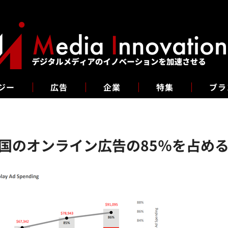
ジー
広告
企業
特集
ブラ
国のオンライン広告の85％を占める