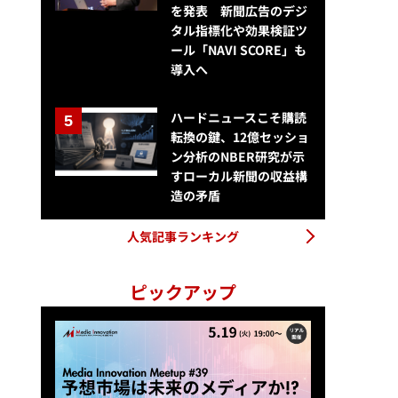
を発表 新聞広告のデジ
タル指標化や効果検証ツ
ール「NAVI SCORE」も
導入へ
ハードニュースこそ購読
転換の鍵、12億セッショ
ン分析のNBER研究が示
すローカル新聞の収益構
造の矛盾
人気記事ランキング
ピックアップ