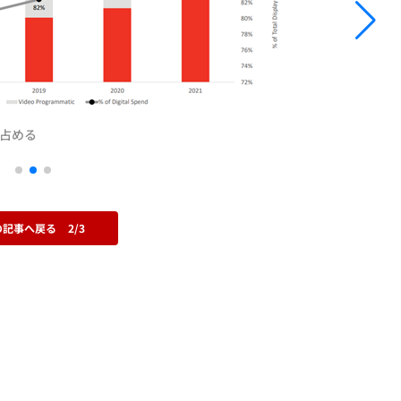
を占める
の記事へ戻る
2/3