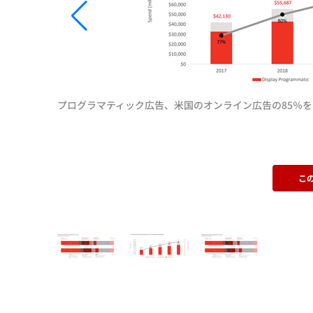
プログラマティック広告、米国のオンライン広告の85％
こ