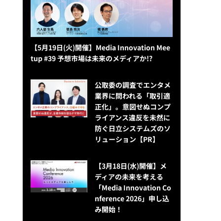
【5月19日(火)開催】Media Innovation Mee
tup #39 予想市場は未来のメディアか!?
公​​取委の調査でエンタメ
業界に問われる「取引適
正化」。意図せぬコンプ
ライアンス違反を未然に
防ぐ日立システムズのソ
リューション​【PR】
【3月18日(水)開催】メ
ディアの未来を考える
「Media Innovation Co
nference 2026」申し込
み開始！