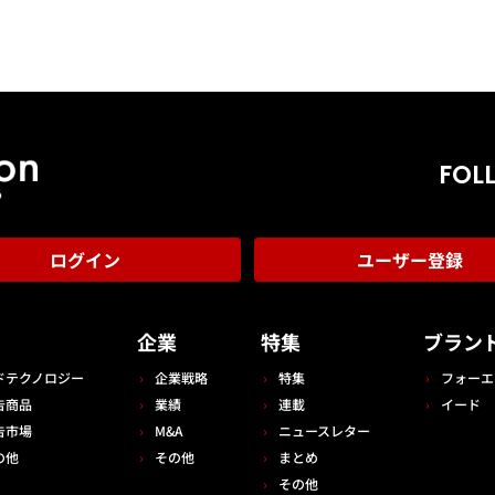
FOL
ログイン
ユーザー登録
告
企業
特集
ブラン
ドテクノロジー
企業戦略
特集
フォーエ
告商品
業績
連載
イード
告市場
M&A
ニュースレター
の他
その他
まとめ
その他