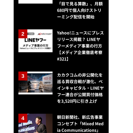
「目で見る算数」、月額
680円で個人向けストリ
ーミング配信を開始
Yahoo!ニュースにプレス
リリース掲載？ LINEヤ
フーメディア事業の行方
【メディア企業徹底考察
#321】
カカクコムの非公開化を
プログラマティック広告、米国のオンライン広告の85％を占める
巡る買収合戦が激化、ベ
インキャピタル・LINEヤ
フー連合が公開買付価格
を3,520円に引き上げ
朝日新聞社、新広告事業
コンセプト「Mixed Med
ia Communications」