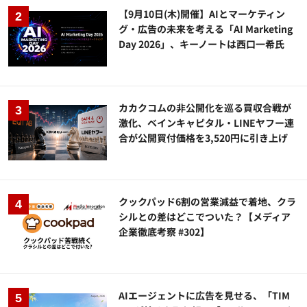
【9月10日(木)開催】AIとマーケティン
グ・広告の未来を考える「AI Marketing
Day 2026」、キーノートは西口一希氏
カカクコムの非公開化を巡る買収合戦が
激化、ベインキャピタル・LINEヤフー連
合が公開買付価格を3,520円に引き上げ
クックパッド6割の営業減益で着地、クラ
シルとの差はどこでついた？【メディア
企業徹底考察 #302】
AIエージェントに広告を見せる、「TIM