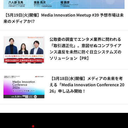
【5月19日(火)開催】Media Innovation Meetup #39 予想市場は未
来のメディアか!?
公​​取委の調査でエンタメ業界に問われる
「取引適正化」。意図せぬコンプライア
ンス違反を未然に防ぐ日立システムズの
ソリューション​【PR】
【3月18日(水)開催】メディアの未来を考
える「Media Innovation Conference 20
26」申し込み開始！