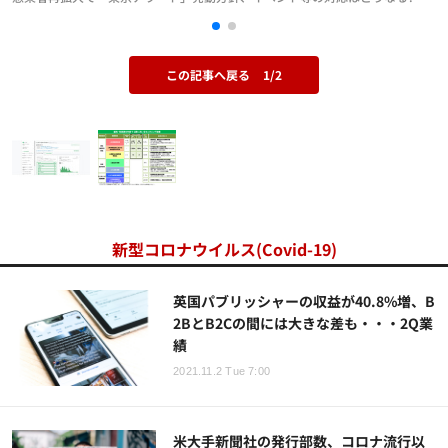
この記事へ戻る
1/2
新型コロナウイルス(Covid-19)
英国パブリッシャーの収益が40.8%増、B
2BとB2Cの間には大きな差も・・・2Q業
績
2021.11.2 Tue 7:00
米大手新聞社の発行部数、コロナ流行以