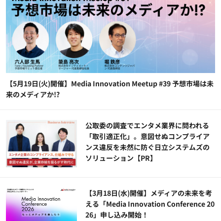
【5月19日(火)開催】Media Innovation Meetup #39 予想市場は未
来のメディアか!?
公​​取委の調査でエンタメ業界に問われる
「取引適正化」。意図せぬコンプライア
ンス違反を未然に防ぐ日立システムズの
ソリューション​【PR】
【3月18日(水)開催】メディアの未来を考
える「Media Innovation Conference 20
26」申し込み開始！