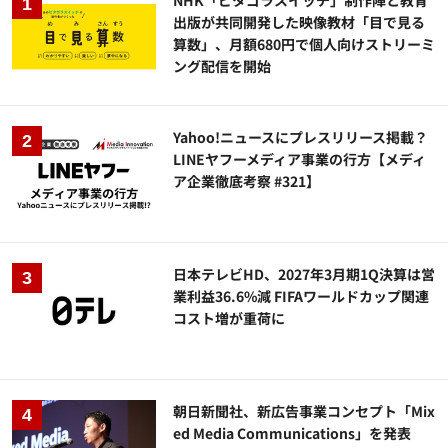
出版が共同開発した映像教材「目で見る
算数」、月額680円で個人向けストリーミ
ング配信を開始
Yahoo!ニュースにプレスリリース掲載？
LINEヤフーメディア事業の行方【メディ
ア企業徹底考察 #321】
日本テレビHD、2027年3月期1Q決算は営
業利益36.6%減 FIFAワールドカップ関連
コスト増が重荷に
朝日新聞社、新広告事業コンセプト「Mix
ed Media Communications」を発表