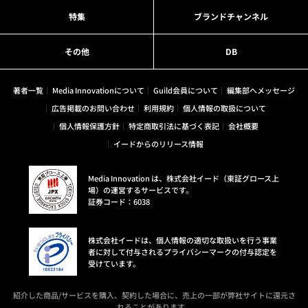
特集
ブランドチャンネル
その他
DB
著者一覧
Media Innovationについて
Guild会員について
編集部へメッセージ
広告掲載のお問い合わせ
利用規約
個人情報の取扱について
個人情報保護方針
特定商取引法に基づく表記
会社概要
イードからのリリース情報
Media Innovation は、株式会社イード（東証グロース上
場）の運営するサービスです。
証券コード：6038
株式会社イードは、個人情報の適切な取扱いを行う事業
者に対して付与されるプライバシーマークの付与認定を
受けています。
紹介した商品/サービスを購入、契約した場合に、売上の一部が弊社サイトに還元さ
れることがあります。