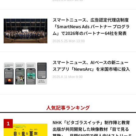
スマートニュース、広告認定代理店制度
「SmartNews Ads パートナー プログラ
ム」で2026年のパートナー64社を発表
2026.5.25 Mon 13:00
スマートニュース、AIベースの新ニュー
スアプリ「NewsArc」を米国市場に投入
2025.8.11 Mon 9:00
人気記事ランキング
NHK「ピタゴラスイッチ」制作陣と教育
出版が共同開発した映像教材「目で見る
算数」、月額680円で個人向けストリーミ