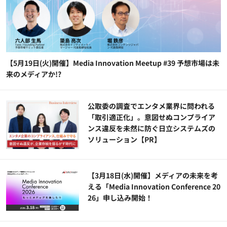
【5月19日(火)開催】Media Innovation Meetup #39 予想市場は未
来のメディアか!?
公​​取委の調査でエンタメ業界に問われる
「取引適正化」。意図せぬコンプライア
ンス違反を未然に防ぐ日立システムズの
ソリューション​【PR】
【3月18日(水)開催】メディアの未来を考
える「Media Innovation Conference 20
26」申し込み開始！