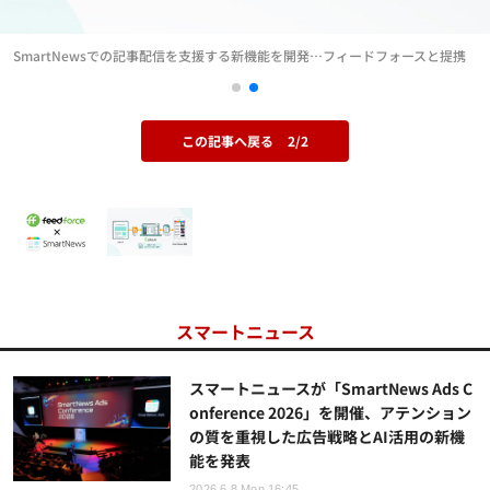
SmartNewsでの記事配信を支援する新機能を開発…フィードフォースと提携
この記事へ戻る
2/2
スマートニュース
スマートニュースが「SmartNews Ads C
onference 2026」を開催、アテンション
の質を重視した広告戦略とAI活用の新機
能を発表
2026.6.8 Mon 16:45