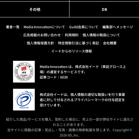
その他
DB
著者一覧
Media Innovationについて
Guild会員について
編集部へメッセージ
広告掲載のお問い合わせ
利用規約
個人情報の取扱について
個人情報保護方針
特定商取引法に基づく表記
会社概要
イードからのリリース情報
Media Innovation は、株式会社イード（東証グロース上
場）の運営するサービスです。
証券コード：6038
株式会社イードは、個人情報の適切な取扱いを行う事業
者に対して付与されるプライバシーマークの付与認定を
受けています。
紹介した商品/サービスを購入、契約した場合に、売上の一部が弊社サイトに還元さ
れることがあります。
当サイトに掲載の記事・見出し・写真・画像の無断転載を禁じます。Copyright ©
2026 IID, Inc.