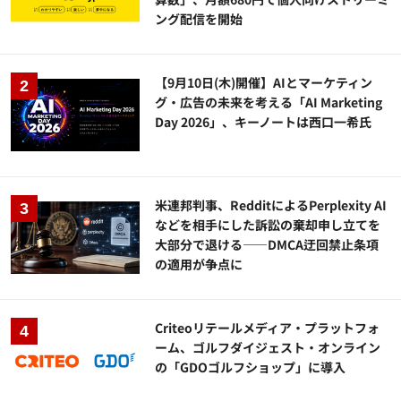
ング配信を開始
【9月10日(木)開催】AIとマーケティン
グ・広告の未来を考える「AI Marketing
Day 2026」、キーノートは西口一希氏
米連邦判事、RedditによるPerplexity AI
などを相手にした訴訟の棄却申し立てを
大部分で退ける——DMCA迂回禁止条項
の適用が争点に
Criteoリテールメディア・プラットフォ
ーム、ゴルフダイジェスト・オンライン
の「GDOゴルフショップ」に導入