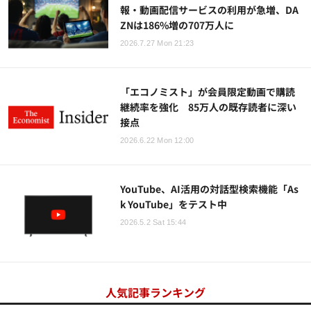
報・動画配信サービスの利用が急増、DA
ZNは186%増の707万人に
2026.7.27 Mon 21:23
「エコノミスト」が会員限定動画で購読
継続率を強化 85万人の既存読者に深い
接点
2026.6.22 Mon 12:00
YouTube、AI活用の対話型検索機能「As
k YouTube」をテスト中
2026.5.2 Sat 15:44
人気記事ランキング