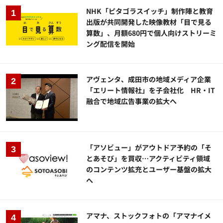
NHK「ピタゴラスイッチ」制作陣と教育
出版が共同開発した映像教材「目で見る
算数」、月額680円で個人向けストリーミ
ング配信を開始
アヴェンタ、成田市の地域メディア企業
「エリート情報社」を子会社化 HR・IT
融合で地域広告事業の拡大へ
「アソビュー」がアウトドア予約の「そ
とあそび」を買収…アクティビティ領域
のコンテンツ拡充とユーザー基盤の拡大
へ
アマナ、ストックフォトの「アマナイメ