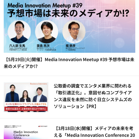
【5月19日(火)開催】Media Innovation Meetup #39 予想市場は未
来のメディアか!?
公​​取委の調査でエンタメ業界に問われる
「取引適正化」。意図せぬコンプライア
ンス違反を未然に防ぐ日立システムズの
ソリューション​【PR】
【3月18日(水)開催】メディアの未来を考
える「Media Innovation Conference 20