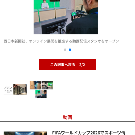
西日本新聞社、オンライン展開を推進する動画配信スタジオをオープン
この記事へ戻る
2/2
動画
FIFAワールドカップ2026でスポーツ情