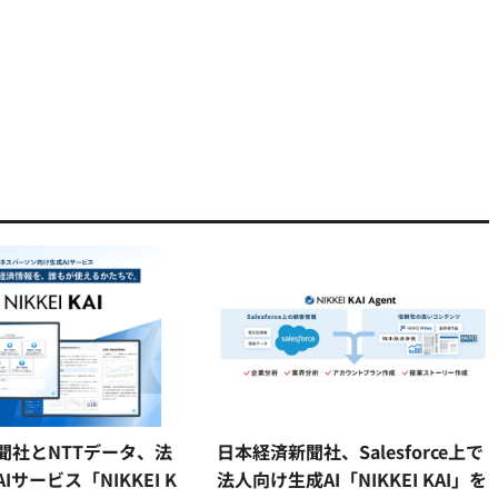
聞社とNTTデータ、法
日本経済新聞社、Salesforce上で
Iサービス「NIKKEI K
法人向け生成AI「NIKKEI KAI」を