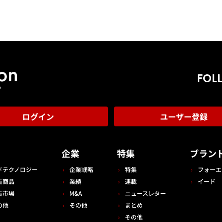
FOL
ログイン
ユーザー登録
告
企業
特集
ブラン
ドテクノロジー
企業戦略
特集
フォーエ
告商品
業績
連載
イード
告市場
M&A
ニュースレター
の他
その他
まとめ
その他