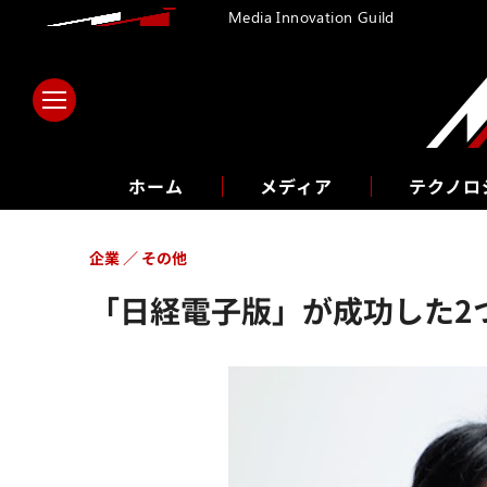
Media Innovation Guild
ホーム
メディア
テクノロ
企業
その他
「日経電子版」が成功した2