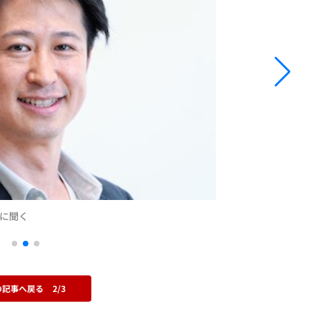
氏に聞く
の記事へ戻る
2/3