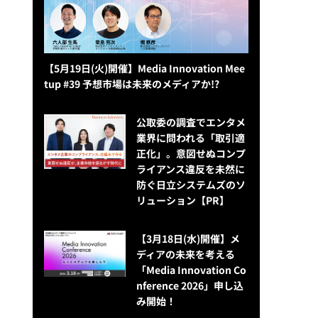
【5月19日(火)開催】Media Innovation Mee
tup #39 予想市場は未来のメディアか!?
公​​取委の調査でエンタメ
業界に問われる「取引適
正化」。意図せぬコンプ
ライアンス違反を未然に
防ぐ日立システムズのソ
リューション​【PR】
【3月18日(水)開催】メ
ディアの未来を考える
「Media Innovation Co
nference 2026」申し込
み開始！