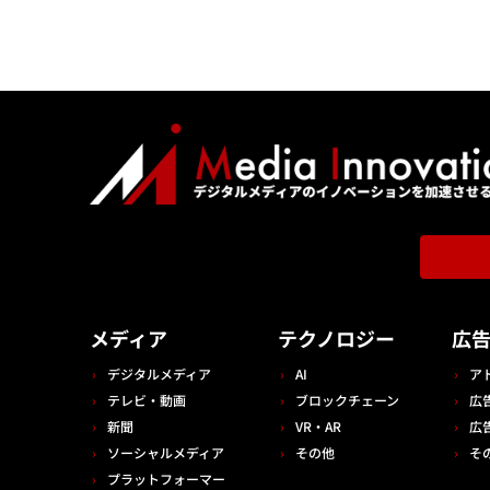
メディア
テクノロジー
広
デジタルメディア
AI
ア
テレビ・動画
ブロックチェーン
広
新聞
VR・AR
広
ソーシャルメディア
その他
そ
プラットフォーマー