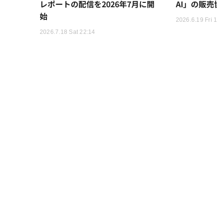
レポートの配信を2026年7月に開
AI」の販
始
2026.6.19 Fri 
2026.7.18 Sat 22:14