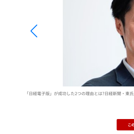
「日経電子版」が成功した2つの理由とは?日経新聞・東
こ