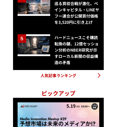
巡る買収合戦が激化、ベ
インキャピタル・LINEヤ
フー連合が公開買付価格
を3,520円に引き上げ
ハードニュースこそ購読
転換の鍵、12億セッショ
ン分析のNBER研究が示
すローカル新聞の収益構
造の矛盾
人気記事ランキング
ピックアップ