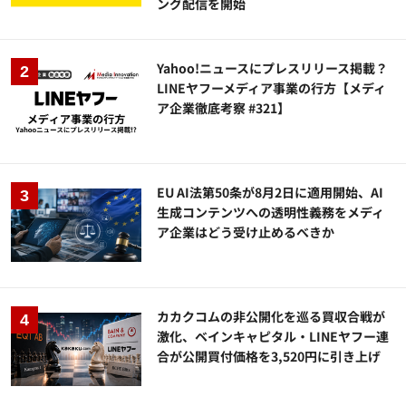
ング配信を開始
Yahoo!ニュースにプレスリリース掲載？
LINEヤフーメディア事業の行方【メディ
ア企業徹底考察 #321】
EU AI法第50条が8月2日に適用開始、AI
生成コンテンツへの透明性義務をメディ
ア企業はどう受け止めるべきか
カカクコムの非公開化を巡る買収合戦が
激化、ベインキャピタル・LINEヤフー連
合が公開買付価格を3,520円に引き上げ