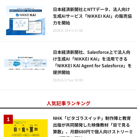
日本経済新聞社とNTTデータ、法人向け
生成AIサービス「NIKKEI KAI」の販売協
力を開始
2026.6.19 Fri 17:00
日本経済新聞社、Salesforce上で法人向
け生成AI「NIKKEI KAI」を活用できる
「NIKKEI KAI Agent for Salesforce」を
提供開始
2026.6.9 Tue 10:00
人気記事ランキング
NHK「ピタゴラスイッチ」制作陣と教育
出版が共同開発した映像教材「目で見る
算数」、月額680円で個人向けストリーミ