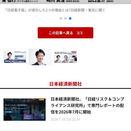
「日経電子版」が成功した2つの理由とは?日経新聞・東氏に聞く
この記事へ戻る
3/3
日本経済新聞社
日本経済新聞社、「日経リスク＆コンプ
ライアンス研究所」で専門レポートの配
信を2026年7月に開始
2026.7.18 Sat 22:14