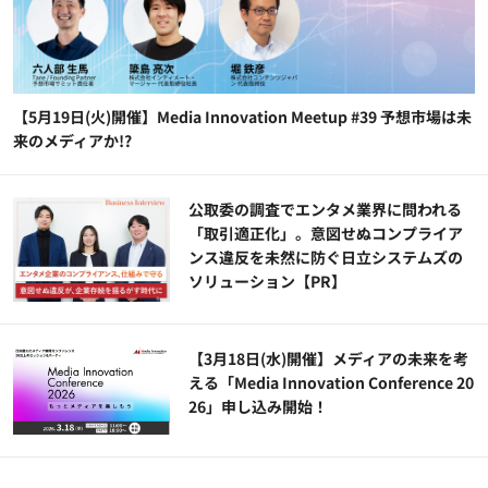
【5月19日(火)開催】Media Innovation Meetup #39 予想市場は未
来のメディアか!?
公​​取委の調査でエンタメ業界に問われる
「取引適正化」。意図せぬコンプライア
ンス違反を未然に防ぐ日立システムズの
ソリューション​【PR】
【3月18日(水)開催】メディアの未来を考
える「Media Innovation Conference 20
26」申し込み開始！