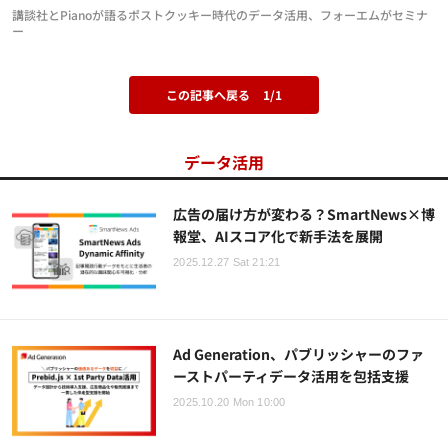
講談社とPianoが語るポストクッキー時代のデータ活用、フォーエムがセミナ
ー
この記事へ戻る
1/1
データ活用
広告の届け方が変わる？SmartNews×博
報堂、AIスコア化で新手法を展開
2025.12.27 Sat 21:21
Ad Generation、パブリッシャーのファ
ーストパーティデータ活用を包括支援
2025.10.20 Mon 10:00