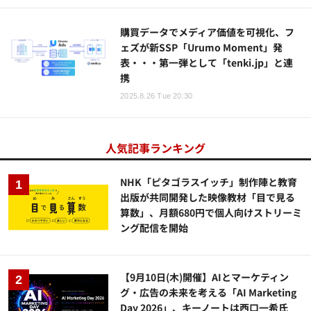
購買データでメディア価値を可視化、フ
ェズが新SSP「Urumo Moment」発
表・・・第一弾として「tenki.jp」と連
携
2025.8.26 Tue 20:30
人気記事ランキング
NHK「ピタゴラスイッチ」制作陣と教育
出版が共同開発した映像教材「目で見る
算数」、月額680円で個人向けストリーミ
ング配信を開始
【9月10日(木)開催】AIとマーケティン
グ・広告の未来を考える「AI Marketing
Day 2026」、キーノートは西口一希氏