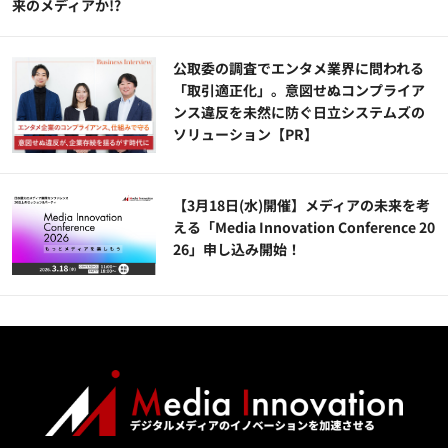
来のメディアか!?
公​​取委の調査でエンタメ業界に問われる
「取引適正化」。意図せぬコンプライア
ンス違反を未然に防ぐ日立システムズの
ソリューション​【PR】
【3月18日(水)開催】メディアの未来を考
える「Media Innovation Conference 20
26」申し込み開始！