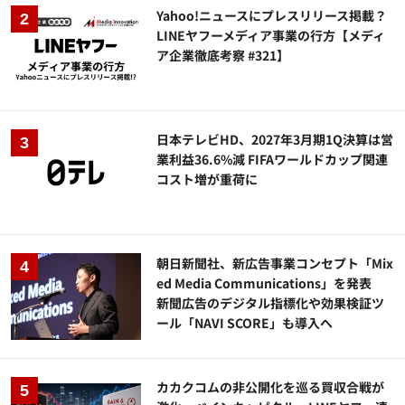
Yahoo!ニュースにプレスリリース掲載？
LINEヤフーメディア事業の行方【メディ
ア企業徹底考察 #321】
日本テレビHD、2027年3月期1Q決算は営
業利益36.6%減 FIFAワールドカップ関連
コスト増が重荷に
朝日新聞社、新広告事業コンセプト「Mix
ed Media Communications」を発表
新聞広告のデジタル指標化や効果検証ツ
ール「NAVI SCORE」も導入へ
カカクコムの非公開化を巡る買収合戦が