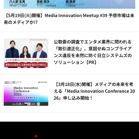
【5月19日(火)開催】Media Innovation Meetup #39 予想市場は未
来のメディアか!?
公​​取委の調査でエンタメ業界に問われる
「取引適正化」。意図せぬコンプライア
ンス違反を未然に防ぐ日立システムズの
ソリューション​【PR】
【3月18日(水)開催】メディアの未来を考
える「Media Innovation Conference 20
26」申し込み開始！