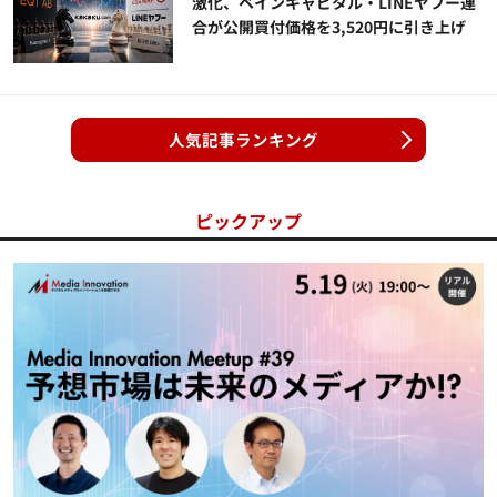
激化、ベインキャピタル・LINEヤフー連
合が公開買付価格を3,520円に引き上げ
人気記事ランキング
ピックアップ