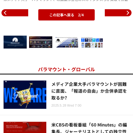
この記事へ戻る
2/4
パラマウント・グローバル
メディア企業大手パラマウントが困難
に直面、「報道の自由」か合併承認を
取るか?
2025.5.28 Wed 7:00
米CBSの看板番組「60 Minutes」の編
集長、ジャーナリストとしての独立性