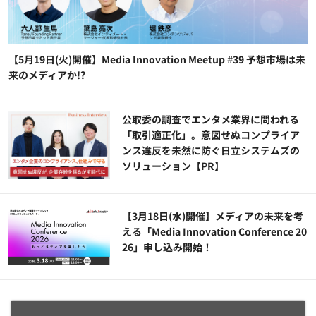
【5月19日(火)開催】Media Innovation Meetup #39 予想市場は未
来のメディアか!?
公​​取委の調査でエンタメ業界に問われる
「取引適正化」。意図せぬコンプライア
ンス違反を未然に防ぐ日立システムズの
ソリューション​【PR】
【3月18日(水)開催】メディアの未来を考
える「Media Innovation Conference 20
26」申し込み開始！