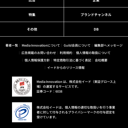
特集
ブランドチャンネル
その他
DB
著者一覧
Media Innovationについて
Guild会員について
編集部へメッセージ
広告掲載のお問い合わせ
利用規約
個人情報の取扱について
個人情報保護方針
特定商取引法に基づく表記
会社概要
イードからのリリース情報
Media Innovation は、株式会社イード（東証グロース上
場）の運営するサービスです。
証券コード：6038
株式会社イードは、個人情報の適切な取扱いを行う事業
者に対して付与されるプライバシーマークの付与認定を
受けています。