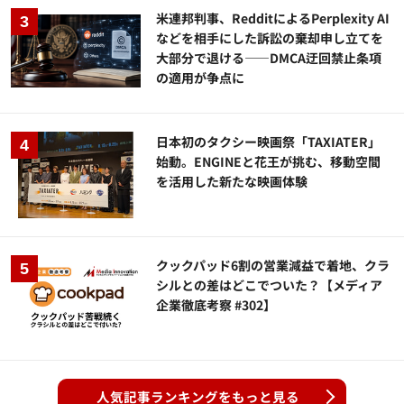
米連邦判事、RedditによるPerplexity AI
などを相手にした訴訟の棄却申し立てを
大部分で退ける——DMCA迂回禁止条項
の適用が争点に
日本初のタクシー映画祭「TAXIATER」
始動。ENGINEと花王が挑む、移動空間
を活用した新たな映画体験
クックパッド6割の営業減益で着地、クラ
シルとの差はどこでついた？【メディア
企業徹底考察 #302】
人気記事ランキングをもっと見る