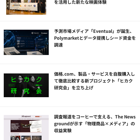
を活用した新たな映画体験
予測市場メディア「Eventual」が誕生、
Polymarketとデータ提携しシード資金を
調達
価格.com、製品・サービスを自腹購入し
て徹底比較する新プロジェクト「ヒカク
研究会」を立ち上げ
調査報道をコーヒーで支える、The News
groundが示す「物理商品×メディア」の
収益実験