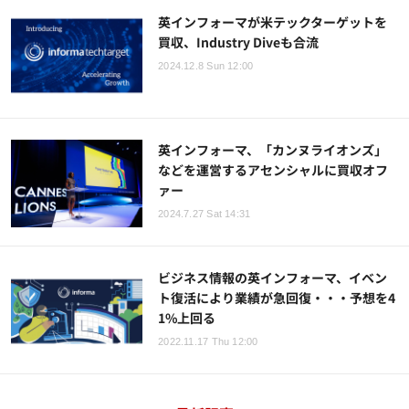
英インフォーマが米テックターゲットを
買収、Industry Diveも合流
2024.12.8 Sun 12:00
英インフォーマ、「カンヌライオンズ」
などを運営するアセンシャルに買収オフ
ァー
2024.7.27 Sat 14:31
ビジネス情報の英インフォーマ、イベン
ト復活により業績が急回復・・・予想を4
1%上回る
2022.11.17 Thu 12:00