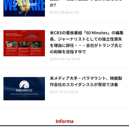
か?
2025.5.28 Wed 7:00
米CBSの看板番組「60 Minutes」の編集
長、ジャーナリストとしての独立性喪失
を理由に辞任・・・会社がトランプ氏と
の和解を目指す中で
2025.4.29 Tue 12:00
米メディア大手・パラマウント、映画製
作会社のスカイダンスらが買収で決着
2024.7.9 Tue 18:54
Informa