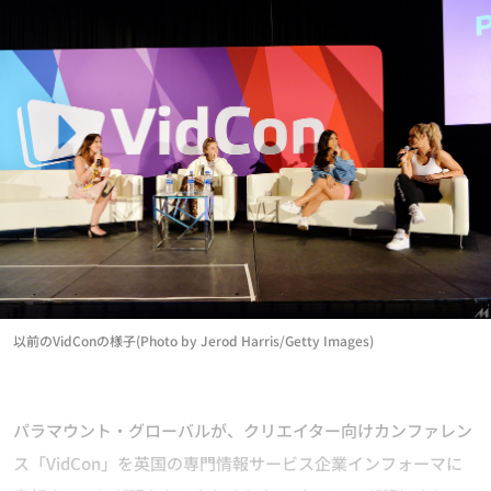
以前のVidConの様子(Photo by Jerod Harris/Getty Images)
パラマウント・グローバルが、クリエイター向けカンファレン
ス「VidCon」を英国の専門情報サービス企業インフォーマに