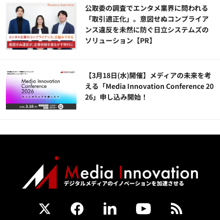
公​​取委の調査でエンタメ業界に問われる
「取引適正化」。意図せぬコンプライア
ンス違反を未然に防ぐ日立システムズの
ソリューション​【PR】
【3月18日(水)開催】メディアの未来を考
える「Media Innovation Conference 20
26」申し込み開始！