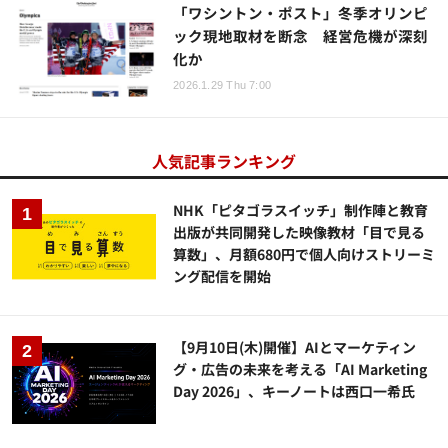
「ワシントン・ポスト」冬季オリンピ
ック現地取材を断念 経営危機が深刻
化か
2026.1.29 Thu 7:00
人気記事ランキング
NHK「ピタゴラスイッチ」制作陣と教育
出版が共同開発した映像教材「目で見る
算数」、月額680円で個人向けストリーミ
ング配信を開始
【9月10日(木)開催】AIとマーケティン
グ・広告の未来を考える「AI Marketing
Day 2026」、キーノートは西口一希氏