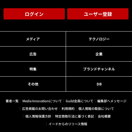
ログイン
ユーザー登録
メディア
テクノロジー
広告
企業
特集
ブランドチャンネル
その他
DB
著者一覧
Media Innovationについて
Guild会員について
編集部へメッセージ
広告掲載のお問い合わせ
利用規約
個人情報の取扱について
個人情報保護方針
特定商取引法に基づく表記
会社概要
イードからのリリース情報