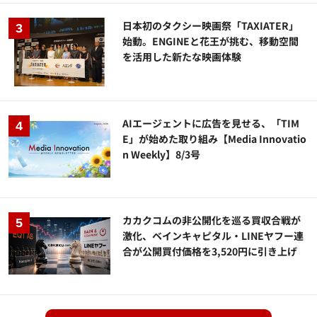
日本初のタクシー映画祭「TAXIATER」
始動。ENGINEと花王が挑む、移動空間
を活用した新たな映画体験
AIエージェントに広告を見せる、「TIM
E」が始めた取り組み【Media Innovatio
n Weekly】8/3号
カカクコムの非公開化を巡る買収合戦が
激化、ベインキャピタル・LINEヤフー連
合が公開買付価格を3,520円に引き上げ