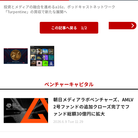
投資とメディアの融合を進めるa16z、ポッドキャストネットワーク
「Turpentine」の買収で新たな展開へ
この記事へ戻る
1/2
ベンチャーキャピタル
朝日メディアラボベンチャーズ、AMLV
2号ファンドの追加クローズ完了でフ
ァンド総額30億円に拡大
2026.6.9 Tue 11:29