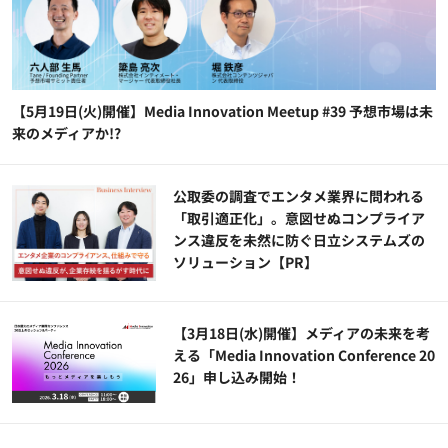
【5月19日(火)開催】Media Innovation Meetup #39 予想市場は未
来のメディアか!?
公​​取委の調査でエンタメ業界に問われる
「取引適正化」。意図せぬコンプライア
ンス違反を未然に防ぐ日立システムズの
ソリューション​【PR】
【3月18日(水)開催】メディアの未来を考
える「Media Innovation Conference 20
26」申し込み開始！