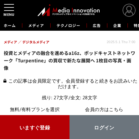
MENU
ホーム
メディア
テクノロジー
広告
企業
特
メディア
デジタルメディア
2025.5.1 Thu 7:00
投資とメディアの融合を進めるa16z、ポッドキャストネットワ
ーク「Turpentine」の買収で新たな展開へ 1枚目の写真・画
像
この記事は会員限定です。会員登録すると続きをお読みいた
だけます。
残り: 27文字/全文: 28文字
無料/有料プランを選択
会員の方はこちら
いますぐ登録
ログイン