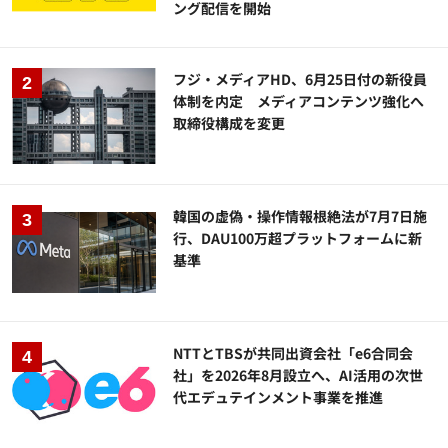
ング配信を開始
フジ・メディアHD、6月25日付の新役員
体制を内定 メディアコンテンツ強化へ
取締役構成を変更
韓国の虚偽・操作情報根絶法が7月7日施
行、DAU100万超プラットフォームに新
基準
NTTとTBSが共同出資会社「e6合同会
社」を2026年8月設立へ、AI活用の次世
代エデュテインメント事業を推進