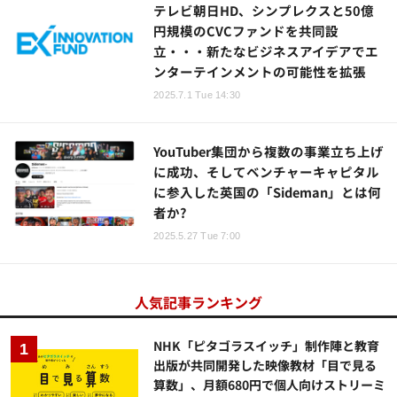
テレビ朝日HD、シンプレクスと50億
円規模のCVCファンドを共同設
立・・・新たなビジネスアイデアでエ
ンターテインメントの可能性を拡張
2025.7.1 Tue 14:30
YouTuber集団から複数の事業立ち上げ
に成功、そしてベンチャーキャピタル
に参入した英国の「Sideman」とは何
者か?
2025.5.27 Tue 7:00
人気記事ランキング
NHK「ピタゴラスイッチ」制作陣と教育
出版が共同開発した映像教材「目で見る
算数」、月額680円で個人向けストリーミ