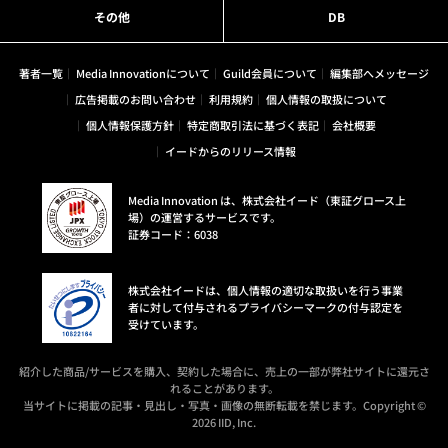
その他
DB
著者一覧
Media Innovationについて
Guild会員について
編集部へメッセージ
広告掲載のお問い合わせ
利用規約
個人情報の取扱について
個人情報保護方針
特定商取引法に基づく表記
会社概要
イードからのリリース情報
Media Innovation は、株式会社イード（東証グロース上
場）の運営するサービスです。
証券コード：6038
株式会社イードは、個人情報の適切な取扱いを行う事業
者に対して付与されるプライバシーマークの付与認定を
受けています。
紹介した商品/サービスを購入、契約した場合に、売上の一部が弊社サイトに還元さ
れることがあります。
当サイトに掲載の記事・見出し・写真・画像の無断転載を禁じます。Copyright ©
2026 IID, Inc.