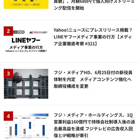
算数」、月額680円で個人向けストリーミ
ング配信を開始
Yahoo!ニュースにプレスリリース掲載？
LINEヤフーメディア事業の行方【メディ
ア企業徹底考察 #321】
フジ・メディアHD、6月25日付の新役員
体制を内定 メディアコンテンツ強化へ
取締役構成を変更
フジ・メディア・ホールディングス、1Q
営業利益160億円で持株会社制導入後の過
去最高益を達成 フジテレビの広告収入回
復とIP戦略が牽引