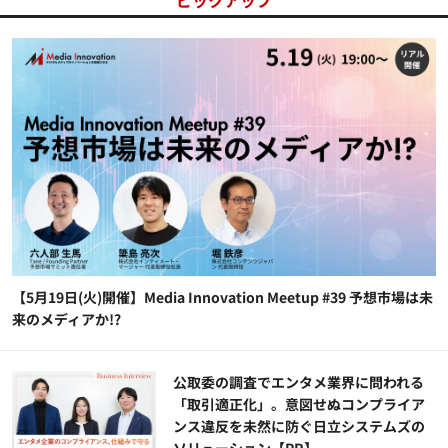
【5月19日(火)開催】Media Innovation Meetup #39 予想市場は未
来のメディアか!?
公​​取委の調査でエンタメ業界に問われる
「取引適正化」。意図せぬコンプライア
ンス違反を未然に防ぐ日立システムズの