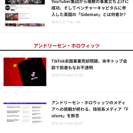
YouTuber集団から複数の事業立ち上げに
成功、そしてベンチャーキャピタルに参
入した英国の「Sideman」とは何者か?
2025.5.27 Tue 7:00
アンドリーセン・ホロウィッツ
TikTok米国事業売却問題、米中トップ会
談で前進もなお不透明
2025.9.22 Mon 12:00
アンドリーセン・ホロウィッツのメディ
アへの挑戦が終わる、技術系メディア「F
uture」を断念
2022.12.4 Sun 10:02