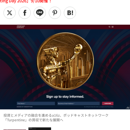
ting Day 2026」9/10開催！
投資とメディアの融合を進めるa16z、ポッドキャストネットワーク
「Turpentine」の買収で新たな展開へ