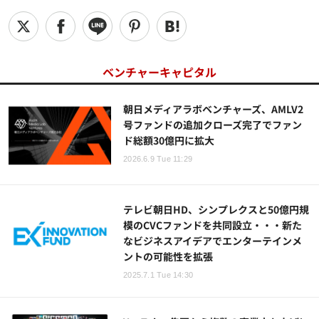
ベンチャーキャピタル
朝日メディアラボベンチャーズ、AMLV2
号ファンドの追加クローズ完了でファン
ド総額30億円に拡大
2026.6.9 Tue 11:29
テレビ朝日HD、シンプレクスと50億円規
模のCVCファンドを共同設立・・・新た
なビジネスアイデアでエンターテインメ
ントの可能性を拡張
2025.7.1 Tue 14:30