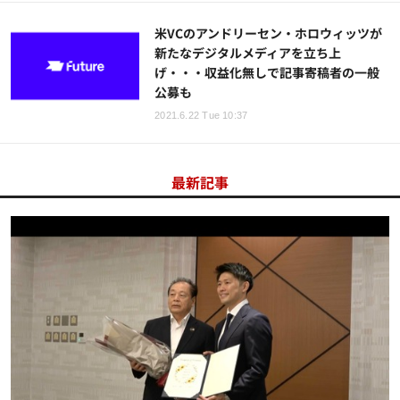
米VCのアンドリーセン・​ホロウィッツが
新たなデジタルメディアを立ち上
げ・・・収益化無しで記事寄稿者の一般
公募も
2021.6.22 Tue 10:37
最新記事