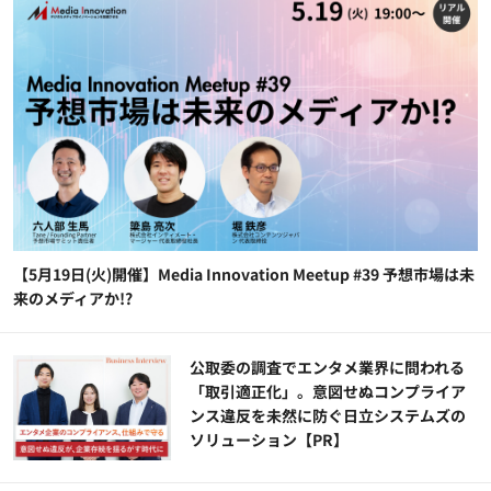
【5月19日(火)開催】Media Innovation Meetup #39 予想市場は未
来のメディアか!?
公​​取委の調査でエンタメ業界に問われる
「取引適正化」。意図せぬコンプライア
ンス違反を未然に防ぐ日立システムズの
ソリューション​【PR】