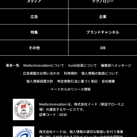
メディア
テクノロジー
広告
企業
特集
ブランドチャンネル
その他
DB
著者一覧
Media Innovationについて
Guild会員について
編集部へメッセージ
広告掲載のお問い合わせ
利用規約
個人情報の取扱について
個人情報保護方針
特定商取引法に基づく表記
会社概要
イードからのリリース情報
Media Innovation は、株式会社イード（東証グロース上
場）の運営するサービスです。
証券コード：6038
株式会社イードは、個人情報の適切な取扱いを行う事業
者に対して付与されるプライバシーマークの付与認定を