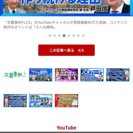
「文藝春秋PLUS」のYouTubeチャンネルが登録者数40万人突破、コンテンツ
制作のポイントは「人への興味」
この記事へ戻る
4/8
YouTube