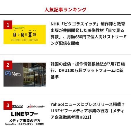
人気記事ランキング
NHK「ピタゴラスイッチ」制作陣と教育
出版が共同開発した映像教材「目で見る
算数」、月額680円で個人向けストリーミ
ング配信を開始
韓国の虚偽・操作情報根絶法が7月7日施
行、DAU100万超プラットフォームに新
基準
Yahoo!ニュースにプレスリリース掲載？
LINEヤフーメディア事業の行方【メディ
ア企業徹底考察 #321】